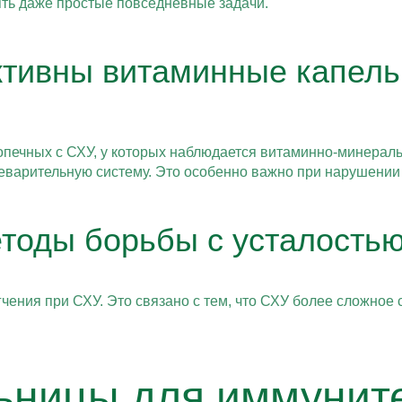
ть даже простые повседневные задачи.
ктивны витаминные капель
опечных с СХУ, у которых наблюдается витаминно-минерал
еварительную систему. Это особенно важно при нарушении
тоды борьбы с усталостью
чения при СХУ. Это связано с тем, что СХУ более сложное
ьницы для иммуните