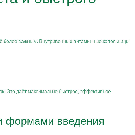
всё более важным. Внутривенные витаминные капельницы
ток. Это даёт максимально быстрое, эффективное
и формами введения