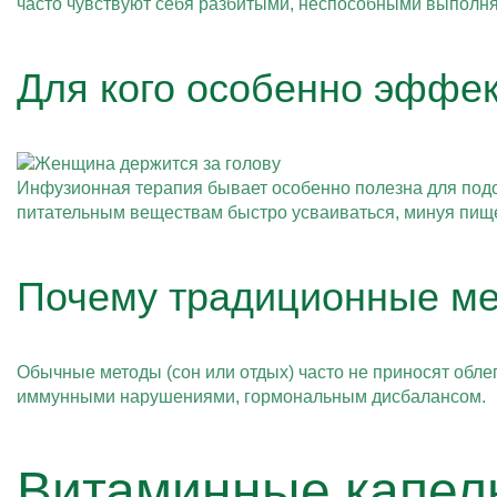
часто чувствуют себя разбитыми, неспособными выполня
Для кого особенно эффе
Инфузионная терапия бывает особенно полезна для под
питательным веществам быстро усваиваться, минуя пищ
Почему традиционные ме
Обычные методы (сон или отдых) часто не приносят облег
иммунными нарушениями, гормональным дисбалансом.
Витаминные капел