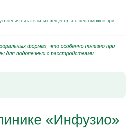
 усвоения питательных веществ, что невозможно при
роральных формах, что особенно полезно при
ы для подопечных с расстройствами
линике «Инфузио»