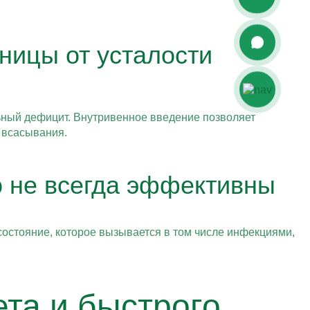
ницы от усталости
ьный дефицит. Внутривенное введение позволяет
 всасывания.
 не всегда эффективны
 состояние, которое вызывается в том числе инфекциями,
та и быстрого