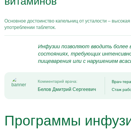
витаминов
Основное достоинство капельниц от усталости – высокая
употреблении таблеток.
Инфузии позволяют вводить более в
состояниях, требующих интенсивно
пищеварения или с нарушением вса
Комментарий врача:
Врач-тер
Белов Дмитрий Сергеевич
Стаж рабо
Программы инфузи