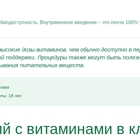
 биодоступность. Внутривенное введение – это почти 100%
ысокие дозы витаминов, чем обычно доступно в пе
й поддержки. Процедуры также могут быть полезн
сывания питательных веществ.
апевт
ты: 18 лет
й с витаминами в к