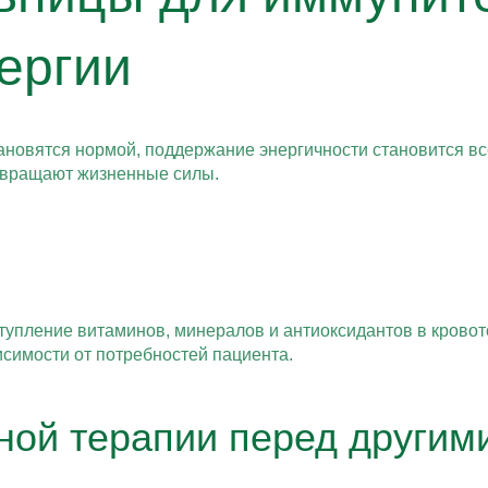
ергии
тановятся нормой, поддержание энергичности становится 
звращают жизненные силы.
тупление витаминов, минералов и антиоксидантов в крово
исимости от потребностей пациента.
ой терапии перед другим