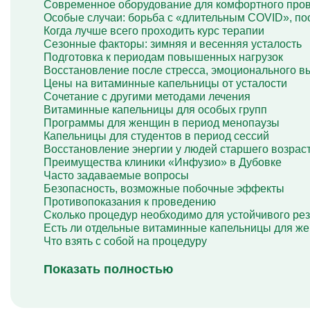
Современное оборудование для комфортного про
Особые случаи: борьба с «длительным COVID», по
Когда лучше всего проходить курс терапии
Сезонные факторы: зимняя и весенняя усталость
Подготовка к периодам повышенных нагрузок
Восстановление после стресса, эмоционального в
Цены на витаминные капельницы от усталости
Сочетание с другими методами лечения
Витаминные капельницы для особых групп
Программы для женщин в период менопаузы
Капельницы для студентов в период сессий
Восстановление энергии у людей старшего возрас
Преимущества клиники «Инфузио» в Дубовке
Часто задаваемые вопросы
Безопасность, возможные побочные эффекты
Противопоказания к проведению
Сколько процедур необходимо для устойчивого рез
Есть ли отдельные витаминные капельницы для ж
Что взять с собой на процедуру
Показать полностью