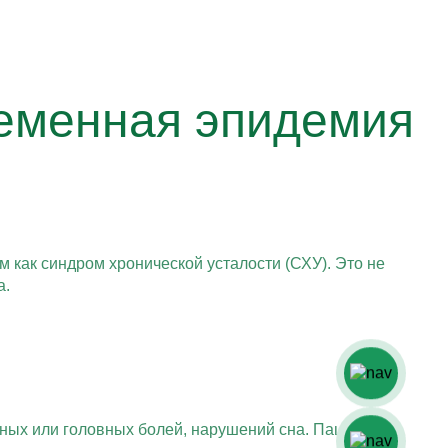
ременная эпидемия
как синдром хронической усталости (СХУ). Это не
а.
ных или головных болей, нарушений сна. Пациенты