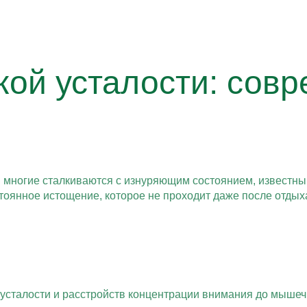
ой усталости: сов
многие сталкиваются с изнуряющим состоянием, известным 
стоянное истощение, которое не проходит даже после отдых
усталости и расстройств концентрации внимания до мышеч