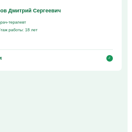
ов Дмитрий Сергеевич
рач-терапевт
таж работы:
18 лет
и