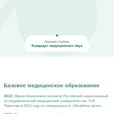
Капельницы Преднизолона
Цераксон капельница
Капельница Церебролизин
Капельница Мильгамма
Капельница Цефтриаксон
Капельница Ципрофлоксацин
Капельница Рингер
Научная степень
Кандидат медицинских наук
Базовое медицинское образование
2013:
Ирина Алексеевна окончила Российский национальный
исследовательский медицинский университет им. Н.И.
Пирогова в 2013 году по специальности «Лечебное дело»