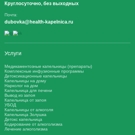
Круглосуточно, без выходных
Почта:
dubovka@health-kapelnica.ru
Услуги
Медикаментозные капельницы (препараты)
Комплексные инфузионные программы
Детоксикационные капельницы
Капельницы на дому
Нарколог на дом
Капельница для печени
Вывод из запоя
Капельница от запоя
УБОД
Капельницы от алкоголя
Капельница Золушка
Детокс капельница
Кодирование от алкоголизма
Лечение алкоголизма