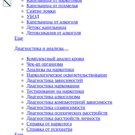
Капельница от наркотиков
Капельница от похмелья
Снятие ломки
УБОД
Капельницы от алкоголя
Детокс капельница
Детоксикация от алкоголя
Еще
Диагностика и анализы
Комплексный анализ крови
Чек-ап организма
Анализы на наркотики
Наркологическое освидетельствование
Диагностика зависимостей
Диагностика наркомании
Тестирование на наркотики
Диагностика алкоголизма
Диагностика компьютерной зависимости
Диагностика созависимости
Диагностика психических расстройств
Диагностика расстройств личности
Справка от нарколога
Справка от психиатра
Еще