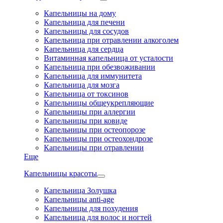
Капельницы на дому
Капельница для печени
Капельницы для сосудов
Капельница при отравлении алкоголем
Капельница для сердца
Витаминная капельница от усталости
Капельница при обезвоживании
Капельница для иммунитета
Капельница для мозга
Капельница от токсинов
Капельницы общеукрепляющие
Капельницы при аллергии
Капельницы при ковиде
Капельницы при остеопорозе
Капельницы при остеохондрозе
Капельницы при отравлении
Еще
Капельницы красоты
Капельница Золушка
Капельницы anti-age
Капельницы для похудения
Капельница для волос и ногтей