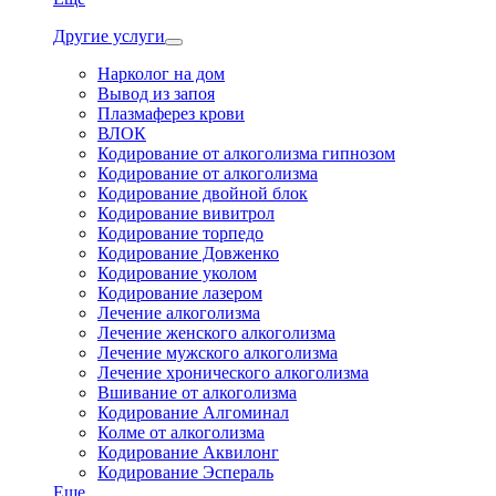
Другие услуги
Нарколог на дом
Вывод из запоя
Плазмаферез крови
ВЛОК
Кодирование от алкоголизма гипнозом
Кодирование от алкоголизма
Кодирование двойной блок
Кодирование вивитрол
Кодирование торпедо
Кодирование Довженко
Кодирование уколом
Кодирование лазером
Лечение алкоголизма
Лечение женского алкоголизма
Лечение мужского алкоголизма
Лечение хронического алкоголизма
Вшивание от алкоголизма
Кодирование Алгоминал
Колме от алкоголизма
Кодирование Аквилонг
Кодирование Эспераль
Еще