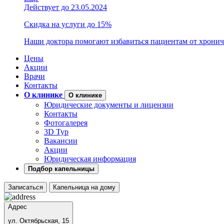
Действует до 23.05.2024
Скидка на услуги до 15%
Наши доктора помогают избавиться пациентам от хронич
Цены
Акции
Врачи
Контакты
О клинике
О клинике
Юридические документы и лицензии
Контакты
Фотогалерея
3D Тур
Вакансии
Акции
Юридическая информация
Подбор капельницы
Записаться
Капельница на дому
Адрес
ул. Октябрьская, 15