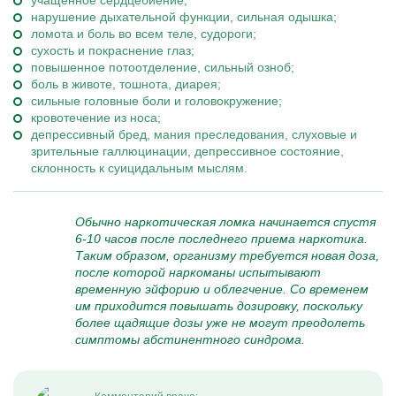
учащенное сердцебиение;
нарушение дыхательной функции, сильная одышка;
ломота и боль во всем теле, судороги;
сухость и покраснение глаз;
повышенное потоотделение, сильный озноб;
боль в животе, тошнота, диарея;
сильные головные боли и головокружение;
кровотечение из носа;
депрессивный бред, мания преследования, слуховые и
зрительные галлюцинации, депрессивное состояние,
склонность к суицидальным мыслям.
Обычно наркотическая ломка начинается спустя
6-10 часов после последнего приема наркотика.
Таким образом, организму требуется новая доза,
после которой наркоманы испытывают
временную эйфорию и облегчение. Со временем
им приходится повышать дозировку, поскольку
более щадящие дозы уже не могут преодолеть
симптомы абстинентного синдрома.