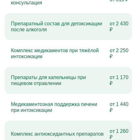
консультация
Препаратный состав для детоксикации
от 2 430
после алкоголя
₽
Комплекс медикаментов при тяжёлой
от 2 250
интоксикации
₽
Препараты для капельницы при
от 1 170
пищевом отравлении
₽
Медикаментозная поддержка печени
от 1 440
при интоксикации
₽
от 1 260
Комплекс антиоксидантных препаратов
₽