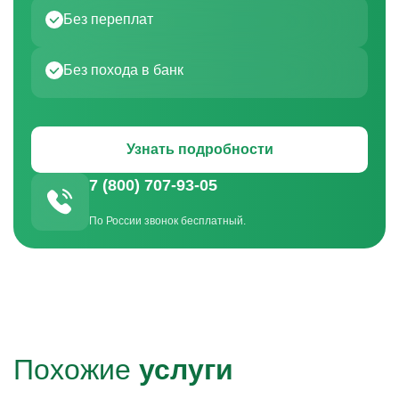
Без переплат
Без похода в банк
Узнать подробности
7 (800) 707-93-05
По России звонок бесплатный.
Похожие
услуги