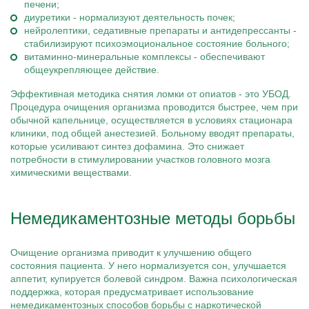
печени;
диуретики - нормализуют деятельность почек;
нейролептики, седативные препараты и антидепрессанты -
стабилизируют психоэмоциональное состояние больного;
витаминно-минеральные комплексы - обеспечивают
общеукрепляющее действие.
Эффективная методика снятия ломки от опиатов - это УБОД.
Процедура очищения организма проводится быстрее, чем при
обычной капельнице, осуществляется в условиях стационара
клиники, под общей анестезией. Больному вводят препараты,
которые усиливают синтез дофамина. Это снижает
потребности в стимулировании участков головного мозга
химическими веществами.
Немедикаментозные методы борьбы
Очищение организма приводит к улучшению общего
состояния пациента. У него нормализуется сон, улучшается
аппетит, купируется болевой синдром. Важна психологическая
поддержка, которая предусматривает использование
немедикаментозных способов борьбы с наркотической