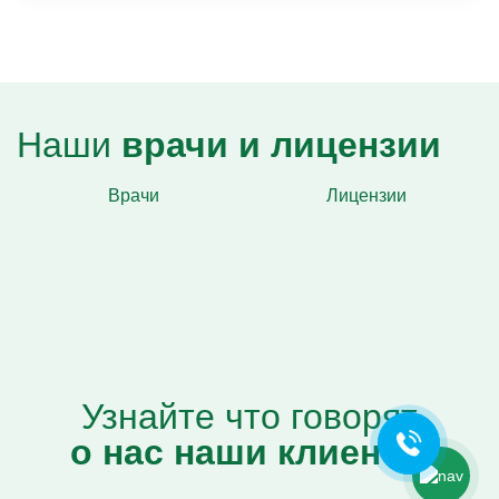
Наши
врачи и лицензии
Врачи
Лицензии
Ольга Кравченко
Здравствуйте! Готова помочь
вам. Напишите мне, если у
вас появятся вопросы.
Узнайте что говорят
о нас наши клиенты