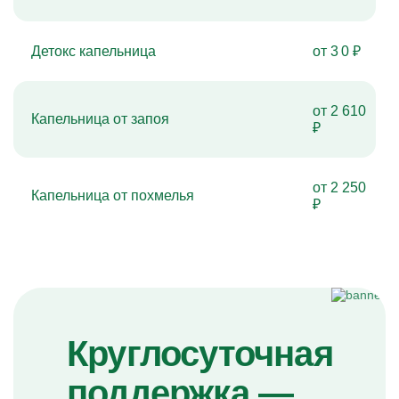
Детокс капельница
от 3 0 ₽
от 2 610
Капельница от запоя
₽
от 2 250
Капельница от похмелья
₽
Круглосуточная
поддержка —