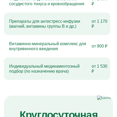
сосудистого тонуса и кровообращения
₽
Препараты для антистресс-инфузии
от 1 170
(магний, витамины группы B и др.)
₽
Витаминно-минеральный комплекс для
от 900 ₽
внутривенного введения
Индивидуальный медикаментозный
от 1 530
подбор (по назначению врача)
₽
Круглосуточная