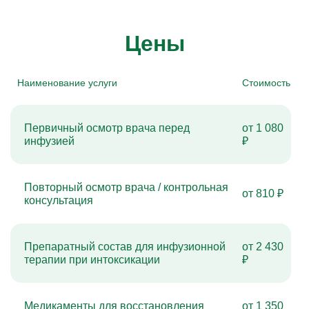
Цены
Наименование услуги
Стоимость
Первичный осмотр врача перед
от 1 080
инфузией
₽
Повторный осмотр врача / контрольная
от 810 ₽
консультация
Препаратный состав для инфузионной
от 2 430
терапии при интоксикации
₽
Медикаменты для восстановления
от 1 350