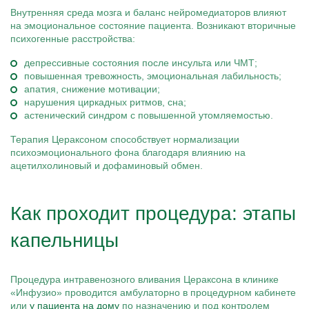
Внутренняя среда мозга и баланс нейромедиаторов влияют
на эмоциональное состояние пациента. Возникают вторичные
психогенные расстройства:
депрессивные состояния после инсульта или ЧМТ;
повышенная тревожность, эмоциональная лабильность;
апатия, снижение мотивации;
нарушения циркадных ритмов, сна;
астенический синдром с повышенной утомляемостью.
Терапия Цераксоном способствует нормализации
психоэмоционального фона благодаря влиянию на
ацетилхолиновый и дофаминовый обмен.
Как проходит процедура: этапы
капельницы
Процедура интравенозного вливания Цераксона в клинике
«Инфузио» проводится амбулаторно в процедурном кабинете
или
у пациента на дому
по назначению и под контролем