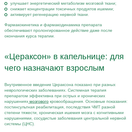
улучшает энергетический метаболизм мозговой ткани;
снижает концентрации токсичных продуктов ишемии;
активирует регенерацию нервной ткани.
Фармакокинетика и фармакодинамика препарата
обеспечивают пролонгированное действие даже после
окончания курса терапии.
«Цераксон» в капельнице: для
чего назначают взрослым
Внутривенное введение Цераксона показано при разных
неврологических заболеваниях. Системная терапия
препаратом эффективна при острых и хронических
нарушениях
мозгового
кровообращения. Основные показания:
постинсультная реабилитация, последствия ЧМТ разной
степени тяжести, хроническая ишемия мозга с когнитивными
нарушениями, сосудистые заболевания центральной нервной
системы (ЦНС).