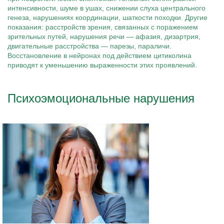
интенсивности, шуме в ушах, снижении слуха центрального
генеза, нарушениях координации, шаткости походки. Другие
показания: расстройств зрения, связанных с поражением
зрительных путей, нарушения речи — афазия, дизартрия,
двигательные расстройства — парезы, параличи.
Восстановление в нейронах под действием цитиколина
приводят к уменьшению выраженности этих проявлений.
Психоэмоциональные нарушения