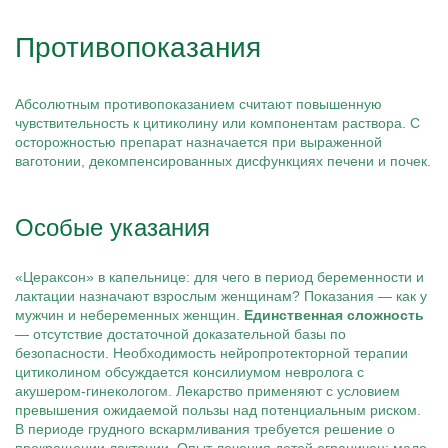
Противопоказания
Абсолютным противопоказанием считают повышенную
чувствительность к цитиколину или компонентам раствора. С
осторожностью препарат назначается при выраженной
ваготонии, декомпенсированных дисфункциях печени и почек.
Особые указания
«Цераксон» в капельнице: для чего в период беременности и
лактации назначают взрослым женщинам? Показания — как у
мужчин и небеременных женщин.
Единственная сложность
— отсутствие достаточной доказательной базы по
безопасности. Необходимость нейропротекторной терапии
цитиколином обсуждается консилиумом невролога с
акушером-гинекологом. Лекарство применяют с условием
превышения ожидаемой пользы над потенциальным риском.
В периоде грудного вскармливания требуется решение о