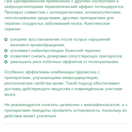
При одновременном применении с другими ноотропами и
нейропротекторами терапевтический эффект потенцируется.
Препарат совместим с антиагрегантами, антикоагулянтами,
гипотензивными средствами, другими препаратами для
терапии сосудистых заболеваний мозга. Комплексная
терапия:
ускоряет восстановление после острых нарушений
мозгового кровообращения;
усиливает нейропротекцию базисной терапии;
позволяет снизить дозировки сопутствующих препаратов;
уменьшить риск побочных эффектов от полипрагмазии.
Особенно эффективны комбинации Цераксона с
препаратами, улучшающими микроциркуляцию,
реологические свойства крови. Такой подход обеспечивает
доставку действующего вещества к повреждённым участкам
мозга.
Не рекомендуется сочетать цитиколин с меклофеноксатом, а с
препаратами леводопы проявлять осторожность, поскольку их
действие может усилиться.