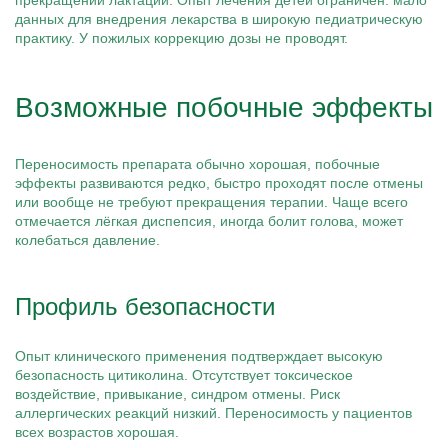
прекращении лактации. Опыт лечения детей ограничен: мало
данных для внедрения лекарства в широкую педиатрическую
практику. У пожилых коррекцию дозы не проводят.
Возможные побочные эффекты
Переносимость препарата обычно хорошая, побочные
эффекты развиваются редко, быстро проходят после отмены
или вообще не требуют прекращения терапии. Чаще всего
отмечается лёгкая диспепсия, иногда болит голова, может
колебаться давление.
Профиль безопасности
Опыт клинического применения подтверждает высокую
безопасность цитиколина. Отсутствует токсическое
воздействие, привыкание, синдром отмены. Риск
аллергических реакций низкий. Переносимость у пациентов
всех возрастов хорошая.