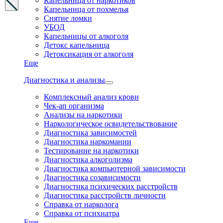
Капельница от наркотиков
Капельница от похмелья
Снятие ломки
УБОД
Капельницы от алкоголя
Детокс капельница
Детоксикация от алкоголя
Еще
Диагностика и анализы
Комплексный анализ крови
Чек-ап организма
Анализы на наркотики
Наркологическое освидетельствование
Диагностика зависимостей
Диагностика наркомании
Тестирование на наркотики
Диагностика алкоголизма
Диагностика компьютерной зависимости
Диагностика созависимости
Диагностика психических расстройств
Диагностика расстройств личности
Справка от нарколога
Справка от психиатра
Еще