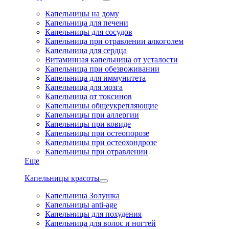
Капельницы на дому
Капельница для печени
Капельницы для сосудов
Капельница при отравлении алкоголем
Капельница для сердца
Витаминная капельница от усталости
Капельница при обезвоживании
Капельница для иммунитета
Капельница для мозга
Капельница от токсинов
Капельницы общеукрепляющие
Капельницы при аллергии
Капельницы при ковиде
Капельницы при остеопорозе
Капельницы при остеохондрозе
Капельницы при отравлении
Еще
Капельницы красоты
Капельница Золушка
Капельницы anti-age
Капельницы для похудения
Капельница для волос и ногтей