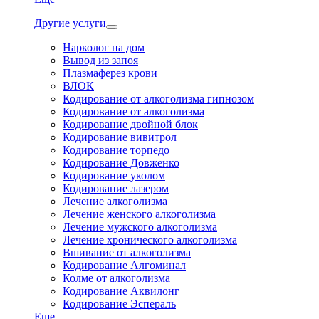
Другие услуги
Нарколог на дом
Вывод из запоя
Плазмаферез крови
ВЛОК
Кодирование от алкоголизма гипнозом
Кодирование от алкоголизма
Кодирование двойной блок
Кодирование вивитрол
Кодирование торпедо
Кодирование Довженко
Кодирование уколом
Кодирование лазером
Лечение алкоголизма
Лечение женского алкоголизма
Лечение мужского алкоголизма
Лечение хронического алкоголизма
Вшивание от алкоголизма
Кодирование Алгоминал
Колме от алкоголизма
Кодирование Аквилонг
Кодирование Эспераль
Еще