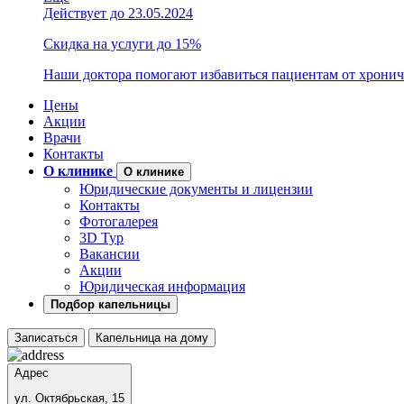
Действует до 23.05.2024
Скидка на услуги до 15%
Наши доктора помогают избавиться пациентам от хронич
Цены
Акции
Врачи
Контакты
О клинике
О клинике
Юридические документы и лицензии
Контакты
Фотогалерея
3D Тур
Вакансии
Акции
Юридическая информация
Подбор капельницы
Записаться
Капельница на дому
Адрес
ул. Октябрьская, 15