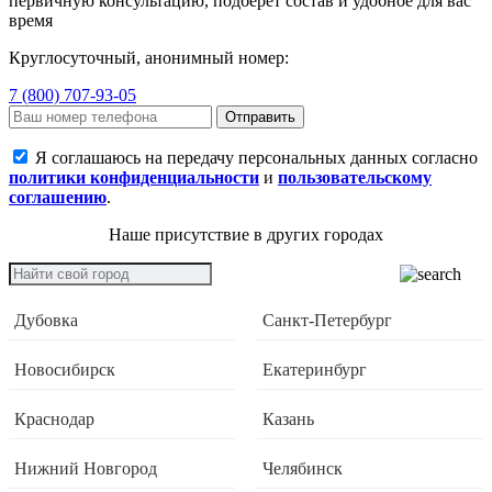
первичную консультацию, подберет состав и удобное для вас
время
Круглосуточный, анонимный номер:
7 (800) 707-93-05
Отправить
Я соглашаюсь на передачу персональных данных согласно
политики конфиденциальности
и
пользовательскому
соглашению
.
Наше присутствие в других городах
Дубовка
Санкт-Петербург
Новосибирск
Екатеринбург
Краснодар
Казань
Нижний Новгород
Челябинск