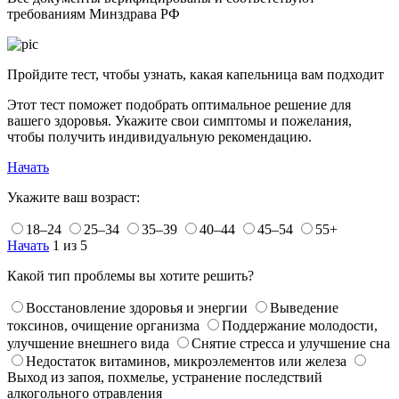
требованиям Минздрава РФ
Пройдите тест, чтобы узнать, какая капельница вам подходит
Этот тест поможет подобрать оптимальное решение для
вашего здоровья. Укажите свои симптомы и пожелания,
чтобы получить индивидуальную рекомендацию.
Начать
Укажите ваш возраст:
18–24
25–34
35–39
40–44
45–54
55+
Начать
1 из 5
Какой тип проблемы вы хотите решить?
Восстановление здоровья и энергии
Выведение
токсинов, очищение организма
Поддержание молодости,
улучшение внешнего вида
Снятие стресса и улучшение сна
Недостаток витаминов, микроэлементов или железа
Выход из запоя, похмелье, устранение последствий
алкогольного отравления