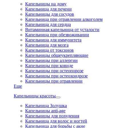
Капельницы на дому
Капельница для печени
Капельницы для сосудов
Капельница при отравлении алкоголем
Капельница для сердца
Витаминная капельница от усталости
Капельница при обезвоживании
Капельница для иммунитета
Капельница для мозга
Капельница от токсинов
Капельницы общеукрепляющие
Капельницы при аллергии
Капельницы при ковиде
Капельницы при остеопорозе
Капельницы при остеохондрозе
Капельницы при отравлении
Еще
Капельницы красоты
Капельница Золушка
Капельницы anti-age
Капельницы для похудения
Капельница для волос и ногтей
Капельница для борьбы с акне