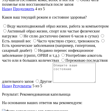
похмелье или восстановиться после запоя
Назад
Продолжить
4 из 5
Каков ваш текущий режим и состояние здоровья?
Веду малоподвижный образ жизни, работа за компьютером
Активный образ жизни, спорт или частые физические
нагрузки
Не сплю достаточно (менее 6 часов в сутки)
Есть лишний вес
Часто чувствую стресс, тревожность
Есть хронические заболевания (например, гипертония,
сахарный диабет)
Недавно перенес инфекционное
заболевание (грипп, ОРВИ и т.д.)
Употребляю алкоголь
часто или в больших количествах
Переживаю последствия
длительного запоя
Другое
Назад
Результаты
5 из 5
Результат: Рекомендованная капельница
На основании ваших ответов мы рекомендуем: