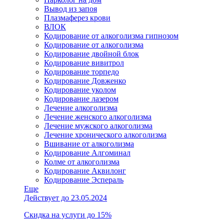
Вывод из запоя
Плазмаферез крови
ВЛОК
Кодирование от алкоголизма гипнозом
Кодирование от алкоголизма
Кодирование двойной блок
Кодирование вивитрол
Кодирование торпедо
Кодирование Довженко
Кодирование уколом
Кодирование лазером
Лечение алкоголизма
Лечение женского алкоголизма
Лечение мужского алкоголизма
Лечение хронического алкоголизма
Вшивание от алкоголизма
Кодирование Алгоминал
Колме от алкоголизма
Кодирование Аквилонг
Кодирование Эспераль
Еще
Действует до 23.05.2024
Скидка на услуги до 15%