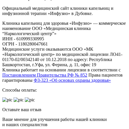
Официальный медицинский сайт клиники капельниц и
инфузионной терапии «Инфузио» в Дубовке.
Клиника капельниц для здоровья «Инфузио» — коммерческое
наименование ООО «Медицинская клиника
“Наркологический центр”»
ИНН - 610999330995
ОГРН - 1180280047661
Медицинские услуги оказываются ООО «МК
«Наркологический центр» по медицинской лицензии ЛО41-
01170-02/00342140 от 10.12.2018 по адресу: Республика
Башкортостан, г.Уфа, ул. Ферина, д. 11, офис 19
Клиника работает на основании лицензии в соответствии с
Постановлением Правительства РФ № 852
Права пациентов
гарантированы
ФЗ-323 «Об основах охраны здоровья»
Способы оплаты:
Оставьте ваш отзыв
Ваше мнение для улучшения работы нашей клиники
и наших специалистов