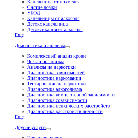
Капельница от похмелья
Снятие ломки
УБОД
Капельницы от алкоголя
Детокс капельница
Детоксикация от алкоголя
Еще
Диагностика и анализы
Комплексный анализ крови
Чек-ап организма
Анализы на наркотики
Диагностика зависимостей
Диагностика наркомании
Тестирование на наркотики
Диагностика алкоголизма
Диагностика компьютерной зависимости
Диагностика созависимости
Диагностика психических расстройств
Диагностика расстройств личности
Еще
Другие услуги
Нарколог на дом