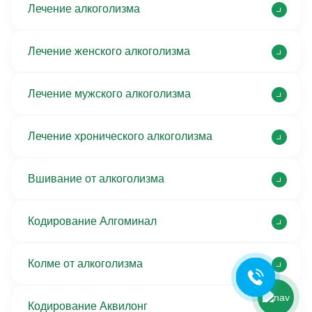
Лечение алкоголизма
Лечение женского алкоголизма
Лечение мужского алкоголизма
Лечение хронического алкоголизма
Вшивание от алкоголизма
Ольга Кравченко
Здравствуйте! Готова помочь
вам. Напишите мне, если у
Кодирование Алгоминал
вас появятся вопросы.
Колме от алкоголизма
Кодирование Аквилонг