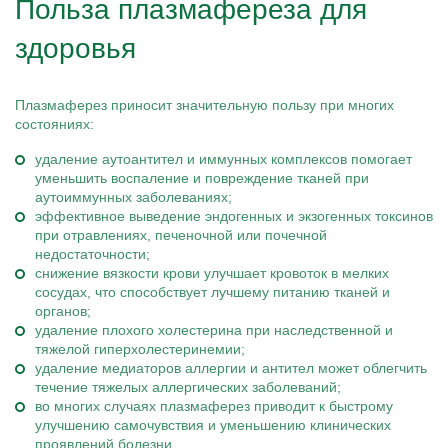
Польза плазмафереза для
здоровья
Плазмаферез приносит значительную пользу при многих
состояниях:
удаление аутоантител и иммунных комплексов помогает
уменьшить воспаление и повреждение тканей при
аутоиммунных заболеваниях;
эффективное выведение эндогенных и экзогенных токсинов
при отравлениях, печеночной или почечной
недостаточности;
снижение вязкости крови улучшает кровоток в мелких
сосудах, что способствует лучшему питанию тканей и
органов;
удаление плохого холестерина при наследственной и
тяжелой гиперхолестеринемии;
удаление медиаторов аллергии и антител может облегчить
течение тяжелых аллергических заболеваний;
во многих случаях плазмаферез приводит к быстрому
улучшению самочувствия и уменьшению клинических
проявлений болезни.