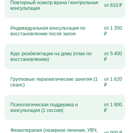
Повторный осмотр врача / контрольная
от 810 ₽
консультация
Индивидуальная консультация по
от 1 350
восстановлению после запоя
₽
Курс реабилитации на дому (план по
от 5 400
восстановлению)
₽
Групповые терапевтические занятия (1
от 1 620
сеанс)
₽
Психологическая поддержка и
от 1 800
консультация (1 сессия)
₽
Физиотерапия (лазерное лечение, УВЧ,
от 900 ₽