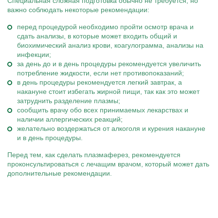
Специальная сложная подготовка обычно не требуется, но
важно соблюдать некоторые рекомендации:
перед процедурой необходимо пройти осмотр врача и
сдать анализы, в которые может входить общий и
биохимический анализ крови, коагулограмма, анализы на
инфекции;
за день до и в день процедуры рекомендуется увеличить
потребление жидкости, если нет противопоказаний;
в день процедуры рекомендуется легкий завтрак, а
накануне стоит избегать жирной пищи, так как это может
затруднить разделение плазмы;
сообщить врачу обо всех принимаемых лекарствах и
наличии аллергических реакций;
желательно воздержаться от алкоголя и курения накануне
и в день процедуры.
Перед тем, как сделать плазмаферез, рекомендуется
проконсультироваться с лечащим врачом, который может дать
дополнительные рекомендации.