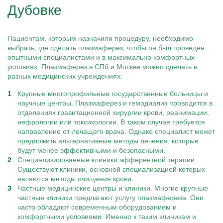
Дубовке
Пациентам, которым назначили процедуру, необходимо
выбрать, где сделать плазмаферез, чтобы он был проведен
опытными специалистами и в максимально комфортных
условиях. Плазмаферез в СПб и Москве можно сделать в
разных медицинских учреждениях:
Крупные многопрофильные государственные больницы и
научные центры. Плазмаферез и гемодиализ проводится в
отделениях гравитационной хирургии крови, реанимации,
нефрологии или токсикологии. В таком случае требуется
направление от лечащего врача. Однако специалист может
предложить альтернативные методы лечения, которые
будут менее эффективными и безопасными.
Специализированные клиники эфферентной терапии.
Существуют клиники, основной специализацией которых
являются методы очищения крови.
Частные медицинские центры и клиники. Многие крупные
частные клиники предлагают услугу плазмафереза. Они
часто обладают современным оборудованием и
комфортными условиями. Именно к таким клиникам и