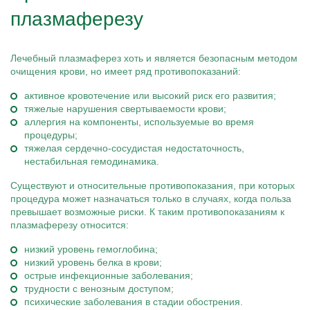
плазмаферезу
Лечебный плазмаферез хоть и является безопасным методом
очищения крови, но имеет ряд противопоказаний:
активное кровотечение или высокий риск его развития;
тяжелые нарушения свертываемости крови;
аллергия на компоненты, используемые во время
процедуры;
тяжелая сердечно-сосудистая недостаточность,
нестабильная гемодинамика.
Существуют и относительные противопоказания, при которых
процедура может назначаться только в случаях, когда польза
превышает возможные риски. К таким противопоказаниям к
плазмаферезу относится:
низкий уровень гемоглобина;
низкий уровень белка в крови;
острые инфекционные заболевания;
трудности с венозным доступом;
психические заболевания в стадии обострения.