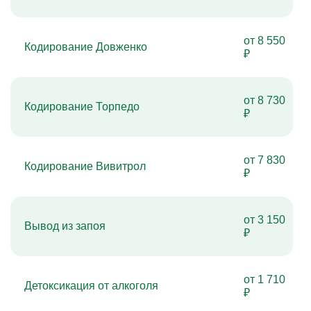
от 8 550
Кодирование Довженко
₽
от 8 730
Кодирование Торпедо
₽
от 7 830
Кодирование Вивитрол
₽
от 3 150
Вывод из запоя
₽
от 1 710
Детоксикация от алкоголя
₽