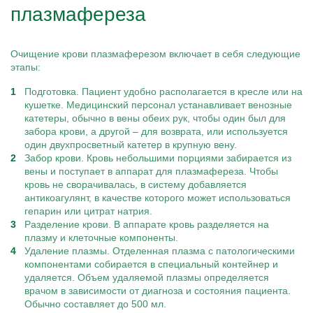
плазмафереза
Очищение крови плазмаферезом включает в себя следующие
этапы:
Подготовка. Пациент удобно располагается в кресле или на
кушетке. Медицинский персонал устанавливает венозные
катетеры, обычно в вены обеих рук, чтобы один был для
забора крови, а другой – для возврата, или используется
один двухпросветный катетер в крупную вену.
Забор крови. Кровь небольшими порциями забирается из
вены и поступает в аппарат для плазмафереза. Чтобы
кровь не сворачивалась, в систему добавляется
антикоагулянт, в качестве которого может использоваться
гепарин или цитрат натрия.
Разделение крови. В аппарате кровь разделяется на
плазму и клеточные компоненты.
Удаление плазмы. Отделенная плазма с патологическими
компонентами собирается в специальный контейнер и
удаляется. Объем удаляемой плазмы определяется
врачом в зависимости от диагноза и состояния пациента.
Обычно составляет до 500 мл.