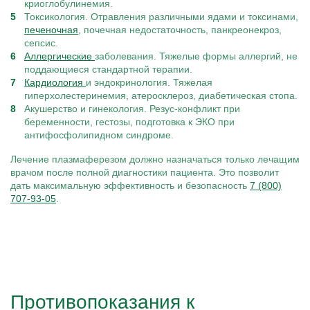
криоглобулинемия.
Токсикология. Отравления различными ядами и токсинами,
печеночная
, почечная недостаточность, панкреонекроз,
сепсис.
Аллергические
заболевания. Тяжелые формы аллергий, не
поддающиеся стандартной терапии.
Кардиология
и эндокринология. Тяжелая
гиперхолестеринемия, атеросклероз, диабетическая стопа.
Акушерство и гинекология. Резус-конфликт при
беременности, гестозы, подготовка к ЭКО при
антифосфолипидном синдроме.
Лечение плазмаферезом должно назначаться только лечащим
врачом после полной диагностики пациента. Это позволит
дать максимальную эффективность и безопасность
7 (800)
707-93-05
.
Противопоказания к