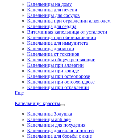
Капельницы на дому
Капельница для печени
Капельницы для сосудов
Капельница при отравлении алкоголем
Капельница для сердца
Витаминная капельница от усталости
Капельница при обезвоживании
Капельница для иммунитета
Капельница для мозга
Капельница от токсинов
Капельницы общеукрепляющие
Капельницы при аллергии
Капельницы при ковиде
Капельницы при остеопорозе
Капельницы при остеохондрозе
Капельницы при отравлении
Еще
Капельницы красоты
Капельница Золушка
Капельницы anti-age
Капельницы для похудения
Капельница для волос и ногтей
Капельница для борьбы с акне