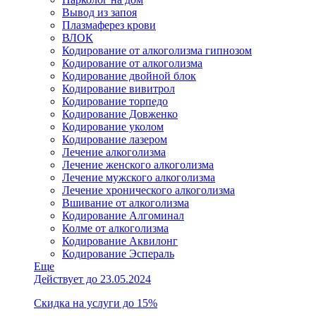
Вывод из запоя
Плазмаферез крови
ВЛОК
Кодирование от алкоголизма гипнозом
Кодирование от алкоголизма
Кодирование двойной блок
Кодирование вивитрол
Кодирование торпедо
Кодирование Довженко
Кодирование уколом
Кодирование лазером
Лечение алкоголизма
Лечение женского алкоголизма
Лечение мужского алкоголизма
Лечение хронического алкоголизма
Вшивание от алкоголизма
Кодирование Алгоминал
Колме от алкоголизма
Кодирование Аквилонг
Кодирование Эспераль
Еще
Действует до 23.05.2024
Скидка на услуги до 15%