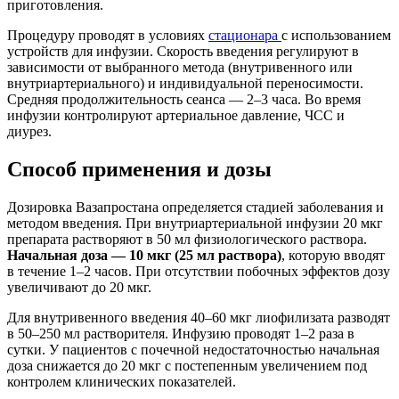
приготовления.
Процедуру проводят в условиях
стационара
с использованием
устройств для инфузии. Скорость введения регулируют в
зависимости от выбранного метода (внутривенного или
внутриартериального) и индивидуальной переносимости.
Средняя продолжительность сеанса — 2–3 часа. Во время
инфузии контролируют артериальное давление, ЧСС и
диурез.
Способ применения и дозы
Дозировка Вазапростана определяется стадией заболевания и
методом введения. При внутриартериальной инфузии 20 мкг
препарата растворяют в 50 мл физиологического раствора.
Начальная доза — 10 мкг (25 мл раствора)
, которую вводят
в течение 1–2 часов. При отсутствии побочных эффектов дозу
увеличивают до 20 мкг.
Для внутривенного введения 40–60 мкг лиофилизата разводят
в 50–250 мл растворителя. Инфузию проводят 1–2 раза в
сутки. У пациентов с почечной недостаточностью начальная
доза снижается до 20 мкг с постепенным увеличением под
контролем клинических показателей.