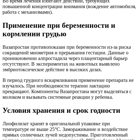
Во время лечения избегают действий, требующих
повышенной концентрации внимания (вождение автомобиля,
работа с механизмами).
Применение при беременности и
кормлении грудью
Вазапростан противопоказан при беременности из-за риска
сокращений миометрия и прерывания гестации. Данные о
проникновении алпростадила через плацентарный барьер
отсутствуют. В экспериментах на животных выявлено
эмбриотоксическое действие в высоких дозах.
В период грудного вскармливания применение препарата не
изучалось. При необходимости терапии лактацию
прекращают. Компоненты Вазапростана могут выделяться с
молоком и вызывать системные реакции у ребенка.
Условия хранения и срок годности
Лиофилизат хранят в оригинальной упаковке при
температуре не выше 25°C. Замораживание и воздействие
прямых солнечных лучей недопустимы. Приготовленный