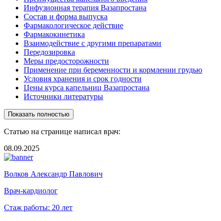
Инфузионная терапия Вазапростана
Состав и форма выпуска
Фармакологическое действие
Фармакокинетика
Взаимодействие с другими препаратами
Передозировка
Меры предосторожности
Применение при беременности и кормлении грудью
Условия хранения и срок годности
Цены курса капельниц Вазапростана
Источники литературы
Показать полностью
Статью на странице написал врач:
08.09.2025
Волков Александр Павлович
Врач-кардиолог
Стаж работы:
20 лет