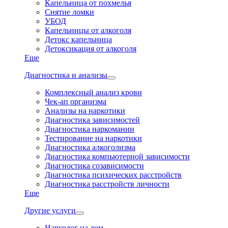
Капельница от похмелья
Снятие ломки
УБОД
Капельницы от алкоголя
Детокс капельница
Детоксикация от алкоголя
Еще
Диагностика и анализы
Комплексный анализ крови
Чек-ап организма
Анализы на наркотики
Диагностика зависимостей
Диагностика наркомании
Тестирование на наркотики
Диагностика алкоголизма
Диагностика компьютерной зависимости
Диагностика созависимости
Диагностика психических расстройств
Диагностика расстройств личности
Еще
Другие услуги
Нарколог на дом