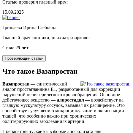
Статью проверил главный врач:
15.09.2025
Гришаева Ирина Глебовна
Главный врач клиники, психиатр-нарколог
Стаж:
25 лет
Проверяющий статьи
Что такое Вазапростан
Вазапростан
— синтетический
аналог простагландина Е1, разработанный для коррекции
нарушений периферического кровообращения. Основное
действующее вещество —
алпростадил
— воздействует на
гладкую мускулатуру сосудов, вызывая их расширение. Это
способствует улучшению микроциркуляции и оксигенации
тканей, что особенно важно при хронических
облитерирующих заболеваниях артерий.
Препарат выпускается в форме лиофилизата для