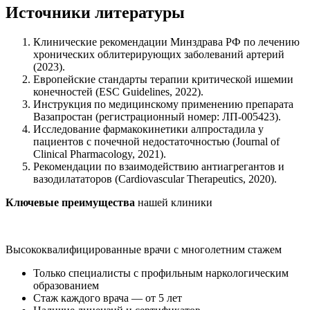
Источники литературы
Клинические рекомендации Минздрава РФ по лечению
хронических облитерирующих заболеваний артерий
(2023).
Европейские стандарты терапии критической ишемии
конечностей (ESC Guidelines, 2022).
Инструкция по медицинскому применению препарата
Вазапростан (регистрационный номер: ЛП-005423).
Исследование фармакокинетики алпростадила у
пациентов с почечной недостаточностью (Journal of
Clinical Pharmacology, 2021).
Рекомендации по взаимодействию антиагрегантов и
вазодилататоров (Cardiovascular Therapeutics, 2020).
Ключевые преимущества
нашей клиники
Высококвалифицированные врачи с многолетним стажем
Только специалисты с профильным наркологическим
образованием
Стаж каждого врача — от 5 лет