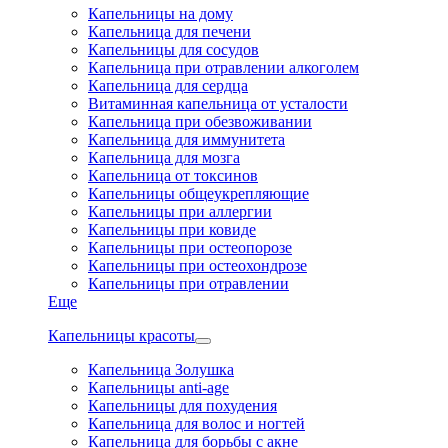
Капельницы на дому
Капельница для печени
Капельницы для сосудов
Капельница при отравлении алкоголем
Капельница для сердца
Витаминная капельница от усталости
Капельница при обезвоживании
Капельница для иммунитета
Капельница для мозга
Капельница от токсинов
Капельницы общеукрепляющие
Капельницы при аллергии
Капельницы при ковиде
Капельницы при остеопорозе
Капельницы при остеохондрозе
Капельницы при отравлении
Еще
Капельницы красоты
Капельница Золушка
Капельницы anti-age
Капельницы для похудения
Капельница для волос и ногтей
Капельница для борьбы с акне