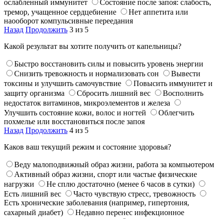
ослабленный иммунитет
Состояние после запоя: слабость,
тремор, учащенное сердцебиение
Нет аппетита или
наооборот компульсивные переедания
Назад
Продолжить
3 из 5
Какой результат вы хотите получить от капельницы?
Быстро восстановить силы и повысить уровень энергии
Снизить тревожность и нормализовать сон
Вывести
токсины и улучшить самочувствие
Повысить иммунитет и
защиту организма
Сбросить лишний вес
Восполнить
недостаток витаминов, микроэлементов и железа
Улучшить состояние кожи, волос и ногтей
Облегчить
похмелье или восстановиться после запоя
Назад
Продолжить
4 из 5
Каков ваш текущий режим и состояние здоровья?
Веду малоподвижный образ жизни, работа за компьютером
Активный образ жизни, спорт или частые физические
нагрузки
Не сплю достаточно (менее 6 часов в сутки)
Есть лишний вес
Часто чувствую стресс, тревожность
Есть хронические заболевания (например, гипертония,
сахарный диабет)
Недавно перенес инфекционное