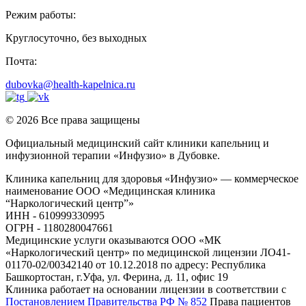
Режим работы:
Круглосуточно, без выходных
Почта:
dubovka@health-kapelnica.ru
© 2026 Все права защищены
Официальный медицинский сайт клиники капельниц и
инфузионной терапии «Инфузио» в Дубовке.
Клиника капельниц для здоровья «Инфузио» — коммерческое
наименование ООО «Медицинская клиника
“Наркологический центр”»
ИНН - 610999330995
ОГРН - 1180280047661
Медицинские услуги оказываются ООО «МК
«Наркологический центр» по медицинской лицензии ЛО41-
01170-02/00342140 от 10.12.2018 по адресу: Республика
Башкортостан, г.Уфа, ул. Ферина, д. 11, офис 19
Клиника работает на основании лицензии в соответствии с
Постановлением Правительства РФ № 852
Права пациентов