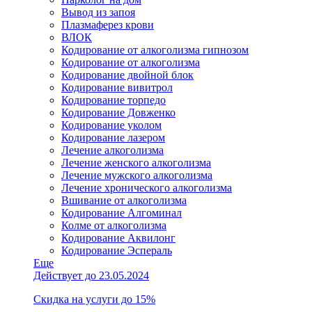
Вывод из запоя
Плазмаферез крови
ВЛОК
Кодирование от алкоголизма гипнозом
Кодирование от алкоголизма
Кодирование двойной блок
Кодирование вивитрол
Кодирование торпедо
Кодирование Довженко
Кодирование уколом
Кодирование лазером
Лечение алкоголизма
Лечение женского алкоголизма
Лечение мужского алкоголизма
Лечение хронического алкоголизма
Вшивание от алкоголизма
Кодирование Алгоминал
Колме от алкоголизма
Кодирование Аквилонг
Кодирование Эспераль
Еще
Действует до 23.05.2024
Скидка на услуги до 15%