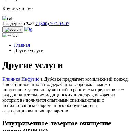
Круглосуточно
Поддержка 24/7
7 (800) 707-93-05
Главная
Другие услуги
Другие услуги
Клиника Инфузио
в Дубовке предлагает комплексный подход
к восстановлению и поддержанию здоровья. Помимо
популярных услуг инфузионной терапии, мы предоставляем
ряд дополнительных медицинских процедур, каждая из
которых выполняется опытными специалистами с
использованием современного оборудования и
сертифицированных препаратов.
Внутривенное лазерное очищение