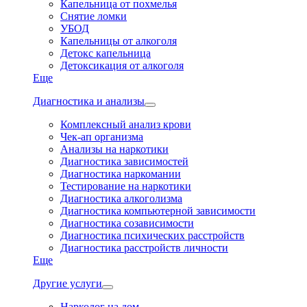
Капельница от похмелья
Снятие ломки
УБОД
Капельницы от алкоголя
Детокс капельница
Детоксикация от алкоголя
Еще
Диагностика и анализы
Комплексный анализ крови
Чек-ап организма
Анализы на наркотики
Диагностика зависимостей
Диагностика наркомании
Тестирование на наркотики
Диагностика алкоголизма
Диагностика компьютерной зависимости
Диагностика созависимости
Диагностика психических расстройств
Диагностика расстройств личности
Еще
Другие услуги
Нарколог на дом