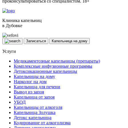
проконсультироваться со специалистом. 18+
Клиника капельниц
в Дубовке
Записаться
Капельница на дому
Услуги
Медикаментозные капельницы (препараты)
Комплексные инфузионные программы
Детоксикационные капельницы
Капельницы на дому
Нарколог на дом
Капельница для печени
Вывод из запоя
Капельница от запоя
УБОД
Капельницы от алкоголя
Капельница Золушка
Детокс капельница
Кодирование от алкоголизма
Лечение алкоголизма