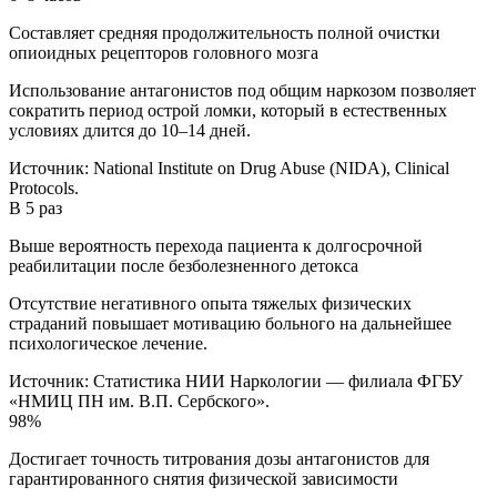
Составляет средняя продолжительность полной очистки
опиоидных рецепторов головного мозга
Использование антагонистов под общим наркозом позволяет
сократить период острой ломки, который в естественных
условиях длится до 10–14 дней.
Источник:
National Institute on Drug Abuse (NIDA), Clinical
Protocols.
В 5 раз
Выше вероятность перехода пациента к долгосрочной
реабилитации после безболезненного детокса
Отсутствие негативного опыта тяжелых физических
страданий повышает мотивацию больного на дальнейшее
психологическое лечение.
Источник:
Статистика НИИ Наркологии — филиала ФГБУ
«НМИЦ ПН им. В.П. Сербского».
98%
Достигает точность титрования дозы антагонистов для
гарантированного снятия физической зависимости