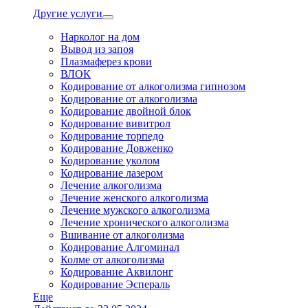
Другие услуги
Нарколог на дом
Вывод из запоя
Плазмаферез крови
ВЛОК
Кодирование от алкоголизма гипнозом
Кодирование от алкоголизма
Кодирование двойной блок
Кодирование вивитрол
Кодирование торпедо
Кодирование Довженко
Кодирование уколом
Кодирование лазером
Лечение алкоголизма
Лечение женского алкоголизма
Лечение мужского алкоголизма
Лечение хронического алкоголизма
Вшивание от алкоголизма
Кодирование Алгоминал
Колме от алкоголизма
Кодирование Аквилонг
Кодирование Эспераль
Еще