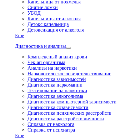
Капельница от похмелья
Снятие ломки
УБОД
Капельницы от алкоголя
Детокс капельница
Детоксикация от алкоголя
Еще
Диагностика и анализы
Комплексный анализ крови
Чек-ап организма
Анализы на наркотики
Наркологическое освидетельствование
Диагностика зависимостей
Диагностика наркомании
Тестирование на наркотики
Диагностика алкоголизма
Диагностика компьютерной зависимости
Диагностика созависимости
Диагностика психических расстройств
Диагностика расстройств личности
Справка от нарколога
Справка от психиатра
Еще