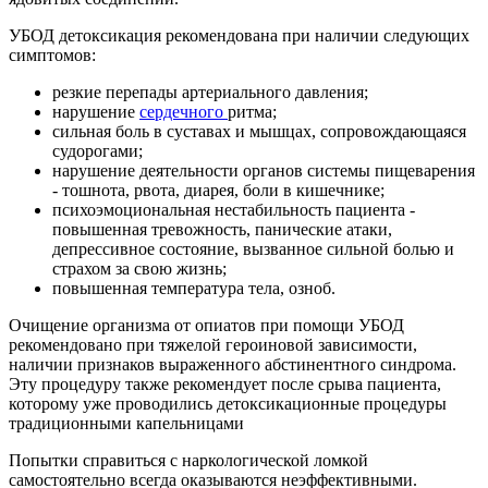
УБОД детоксикация рекомендована при наличии следующих
симптомов:
резкие перепады артериального давления;
нарушение
сердечного
ритма;
сильная боль в суставах и мышцах, сопровождающаяся
судорогами;
нарушение деятельности органов системы пищеварения
- тошнота, рвота, диарея, боли в кишечнике;
психоэмоциональная нестабильность пациента -
повышенная тревожность, панические атаки,
депрессивное состояние, вызванное сильной болью и
страхом за свою жизнь;
повышенная температура тела, озноб.
Очищение организма от опиатов при помощи УБОД
рекомендовано при тяжелой героиновой зависимости,
наличии признаков выраженного абстинентного синдрома.
Эту процедуру также рекомендует после срыва пациента,
которому уже проводились детоксикационные процедуры
традиционными капельницами
Попытки справиться с наркологической ломкой
самостоятельно всегда оказываются неэффективными.