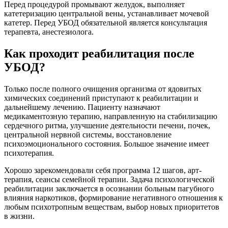
Перед процедурой промывают желудок, выполняет
катетеризацию центральной вены, устанавливает мочевой
катетер. Перед УБОД обязательной является консультация
терапевта, анестезиолога.
Как проходит реабилитация после
УБОД?
Только после полного очищения организма от ядовитых
химических соединений приступают к реабилитации и
дальнейшему лечению. Пациенту назначают
медикаментозную терапию, направленную на стабилизацию
сердечного ритма, улучшение деятельности печени, почек,
центральной нервной системы, восстановление
психоэмоционального состояния. Большое значение имеет
психотерапия.
Хорошо зарекомендовали себя программа 12 шагов, арт-
терапия, сеансы семейной терапии. Задача психологической
реабилитации заключается в осознании больным пагубного
влияния наркотиков, формирование негативного отношения к
любым психотропным веществам, выбор новых приоритетов
в жизни.