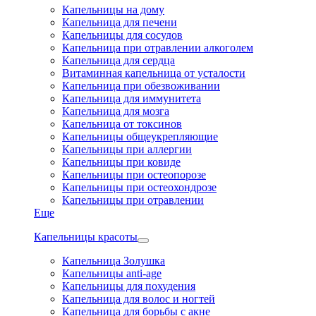
Капельницы на дому
Капельница для печени
Капельницы для сосудов
Капельница при отравлении алкоголем
Капельница для сердца
Витаминная капельница от усталости
Капельница при обезвоживании
Капельница для иммунитета
Капельница для мозга
Капельница от токсинов
Капельницы общеукрепляющие
Капельницы при аллергии
Капельницы при ковиде
Капельницы при остеопорозе
Капельницы при остеохондрозе
Капельницы при отравлении
Еще
Капельницы красоты
Капельница Золушка
Капельницы anti-age
Капельницы для похудения
Капельница для волос и ногтей
Капельница для борьбы с акне