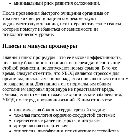
минимальный риск развития осложнений.
После проведения быстрого очищения организма от
токсических веществ пациентам рекомендуют
медикаментозную терапию, психотерапевтические сеансы,
которые помогут избавиться от зависимости на
психологическом уровне.
Плюсы и минусы процедуры
Главный плюс процедуры - это её высокая эффективность,
поскольку большинство пациентов переходят в состояние
стойкой ремиссии, не допускают новых срывов. В то же
время, следует отметить, что УБОД является стрессом для
организма, поскольку сопровождается повышенным синтезом
норадреналина. Для пациентов с нормальным общим
состоянием здоровья процедура не представляет вреда.
Однако, если отмечают тяжелые хронические заболевания,
УБОД имеет ряд противопоказаний. К ним относятся:
ишемическая болезнь сердца третьей стадии;
тяжелая патология сердечно-сосудистой системы;
перенесенные ранее инфаркты и инсульты;
артериальная гипертензия;
эпилепсия, шизофрения, психические расстройства