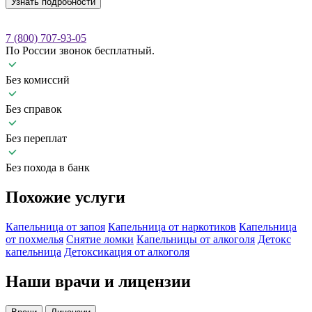
Узнать подробности
7 (800) 707-93-05
По России звонок бесплатный.
Без комиссий
Без справок
Без переплат
Без похода в банк
Похожие
услуги
Капельница от запоя
Капельница от наркотиков
Капельница
от похмелья
Снятие ломки
Капельницы от алкоголя
Детокс
капельница
Детоксикация от алкоголя
Наши
врачи и лицензии