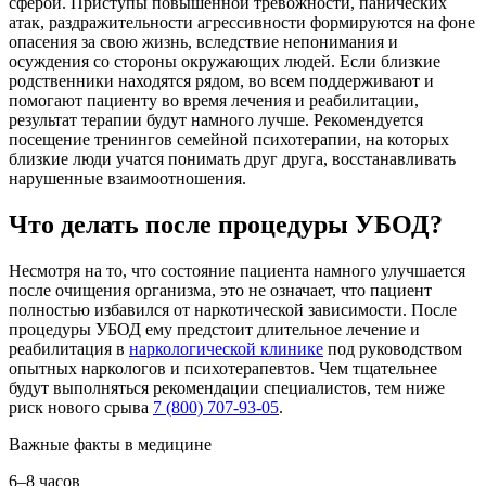
сферой. Приступы повышенной тревожности, панических
атак, раздражительности агрессивности формируются на фоне
опасения за свою жизнь, вследствие непонимания и
осуждения со стороны окружающих людей. Если близкие
родственники находятся рядом, во всем поддерживают и
помогают пациенту во время лечения и реабилитации,
результат терапии будут намного лучше. Рекомендуется
посещение тренингов семейной психотерапии, на которых
близкие люди учатся понимать друг друга, восстанавливать
нарушенные взаимоотношения.
Что делать после процедуры УБОД?
Несмотря на то, что состояние пациента намного улучшается
после очищения организма, это не означает, что пациент
полностью избавился от наркотической зависимости. После
процедуры УБОД ему предстоит длительное лечение и
реабилитация в
наркологической клинике
под руководством
опытных наркологов и психотерапевтов. Чем тщательнее
будут выполняться рекомендации специалистов, тем ниже
риск нового срыва
7 (800) 707-93-05
.
Важные факты
в медицине
6–8 часов