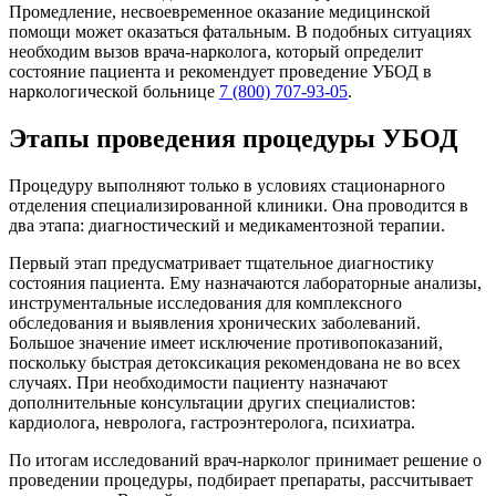
Промедление, несвоевременное оказание медицинской
помощи может оказаться фатальным. В подобных ситуациях
необходим вызов врача-нарколога, который определит
состояние пациента и рекомендует проведение УБОД в
наркологической больнице
7 (800) 707-93-05
.
Этапы проведения процедуры УБОД
Процедуру выполняют только в условиях стационарного
отделения специализированной клиники. Она проводится в
два этапа: диагностический и медикаментозной терапии.
Первый этап предусматривает тщательное диагностику
состояния пациента. Ему назначаются лабораторные анализы,
инструментальные исследования для комплексного
обследования и выявления хронических заболеваний.
Большое значение имеет исключение противопоказаний,
поскольку быстрая детоксикация рекомендована не во всех
случаях. При необходимости пациенту назначают
дополнительные консультации других специалистов:
кардиолога, невролога, гастроэнтеролога, психиатра.
По итогам исследований врач-нарколог принимает решение о
проведении процедуры, подбирает препараты, рассчитывает