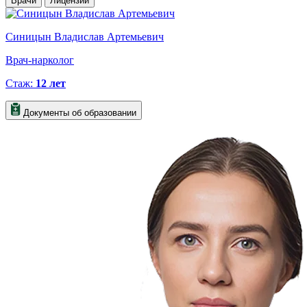
Врачи
Лицензии
Синицын Владислав Артемьевич
Врач-нарколог
Стаж:
12 лет
Документы об образовании