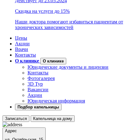
Действует до 23.05.2024
Скидка на услуги до 15%
Наши доктора помогают избавиться пациентам от
хронических зависимостей
Цены
Акции
Врачи
Контакты
О клинике
О клинике
Юридические документы и лицензии
Контакты
Фотогалерея
3D Тур
Вакансии
Акции
Юридическая информация
Подбор капельницы
Записаться
Капельница на дому
Адрес
ул. Октябрьская, 15