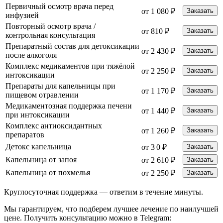
Первичный осмотр врача перед
от 1 080 ₽
Заказать
инфузией
Повторный осмотр врача /
от 810 ₽
Заказать
контрольная консультация
Препаратный состав для детоксикации
от 2 430 ₽
Заказать
после алкоголя
Комплекс медикаментов при тяжёлой
от 2 250 ₽
Заказать
интоксикации
Препараты для капельницы при
от 1 170 ₽
Заказать
пищевом отравлении
Медикаментозная поддержка печени
от 1 440 ₽
Заказать
при интоксикации
Комплекс антиоксидантных
от 1 260 ₽
Заказать
препаратов
Детокс капельница
от 3 0 ₽
Заказать
Капельница от запоя
от 2 610 ₽
Заказать
Капельница от похмелья
от 2 250 ₽
Заказать
Круглосуточная поддержка —
ответим в течение минуты.
Мы гарантируем, что подберем лучшее лечение по наилучшей
цене. Получить консультацию можно в Telegram: