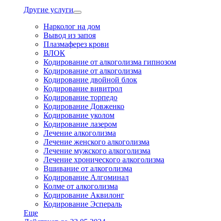
Другие услуги
Нарколог на дом
Вывод из запоя
Плазмаферез крови
ВЛОК
Кодирование от алкоголизма гипнозом
Кодирование от алкоголизма
Кодирование двойной блок
Кодирование вивитрол
Кодирование торпедо
Кодирование Довженко
Кодирование уколом
Кодирование лазером
Лечение алкоголизма
Лечение женского алкоголизма
Лечение мужского алкоголизма
Лечение хронического алкоголизма
Вшивание от алкоголизма
Кодирование Алгоминал
Колме от алкоголизма
Кодирование Аквилонг
Кодирование Эспераль
Еще