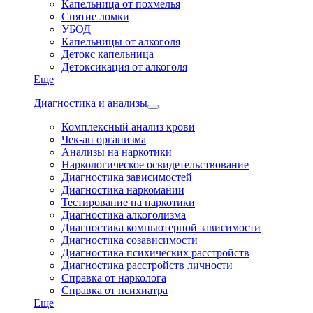
Капельница от похмелья
Снятие ломки
УБОД
Капельницы от алкоголя
Детокс капельница
Детоксикация от алкоголя
Еще
Диагностика и анализы
Комплексный анализ крови
Чек-ап организма
Анализы на наркотики
Наркологическое освидетельствование
Диагностика зависимостей
Диагностика наркомании
Тестирование на наркотики
Диагностика алкоголизма
Диагностика компьютерной зависимости
Диагностика созависимости
Диагностика психических расстройств
Диагностика расстройств личности
Справка от нарколога
Справка от психиатра
Еще