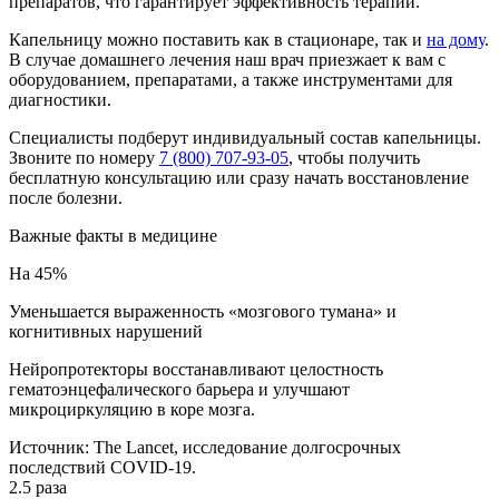
препаратов, что гарантирует эффективность терапии.
Капельницу можно поставить как в стационаре, так и
на дому
.
В случае домашнего лечения наш врач приезжает к вам с
оборудованием, препаратами, а также инструментами для
диагностики.
Специалисты подберут индивидуальный состав капельницы.
Звоните по номеру
7 (800) 707-93-05
, чтобы получить
бесплатную консультацию или сразу начать восстановление
после болезни.
Важные факты
в медицине
На 45%
Уменьшается выраженность «мозгового тумана» и
когнитивных нарушений
Нейропротекторы восстанавливают целостность
гематоэнцефалического барьера и улучшают
микроциркуляцию в коре мозга.
Источник:
The Lancet, исследование долгосрочных
последствий COVID-19.
2.5 раза