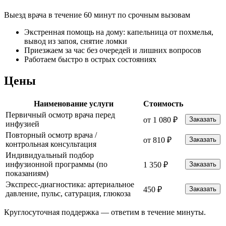
Выезд врача в течение 60 минут по срочным вызовам
Экстренная помощь на дому: капельница от похмелья,
вывод из запоя, снятие ломки
Приезжаем за час без очередей и лишних вопросов
Работаем быстро в острых состояниях
Цены
Наименование услуги
Стоимость
Первичный осмотр врача перед
от 1 080 ₽
Заказать
инфузией
Повторный осмотр врача /
от 810 ₽
Заказать
контрольная консультация
Индивидуальный подбор
инфузионной программы (по
1 350 ₽
Заказать
показаниям)
Экспресс-диагностика: артериальное
450 ₽
Заказать
давление, пульс, сатурация, глюкоза
Круглосуточная поддержка —
ответим в течение минуты.