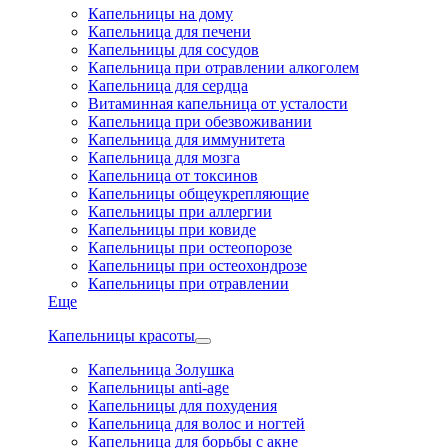
Капельницы на дому
Капельница для печени
Капельницы для сосудов
Капельница при отравлении алкоголем
Капельница для сердца
Витаминная капельница от усталости
Капельница при обезвоживании
Капельница для иммунитета
Капельница для мозга
Капельница от токсинов
Капельницы общеукрепляющие
Капельницы при аллергии
Капельницы при ковиде
Капельницы при остеопорозе
Капельницы при остеохондрозе
Капельницы при отравлении
Еще
Капельницы красоты
Капельница Золушка
Капельницы anti-age
Капельницы для похудения
Капельница для волос и ногтей
Капельница для борьбы с акне