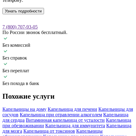
телефону:
Узнать подробности
7 (800) 707-93-05
По России звонок бесплатный.
Без комиссий
Без справок
Без переплат
Без похода в банк
Похожие
услуги
Капельницы на дому
Капельница для печени
Капельницы для
сосудов
Капельница при отравлении алкоголем
Капельница
для сердца
Витаминная капельница от усталости
Капельница
при обезвоживании
Капельница для иммунитета
Капельница
для мозга
Капельница от токсинов
Капельницы