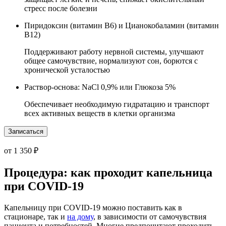
стресс после болезни
Пиридоксин (витамин B6) и Цианокобаламин (витамин
B12)
Поддерживают работу нервной системы, улучшают
общее самочувствие, нормализуют сон, борются с
хронической усталостью
Раствор-основа: NaCl 0,9% или Глюкоза 5%
Обеспечивает необходимую гидратацию и транспорт
всех активных веществ в клетки организма
Записаться
от 1 350 ₽
Процедура: как проходит капельница
при COVID-19
Капельницу при COVID-19 можно поставить как в
стационаре, так и
на дому
, в зависимости от самочувствия
пациента и потребностей. Многие предпочитают проходить