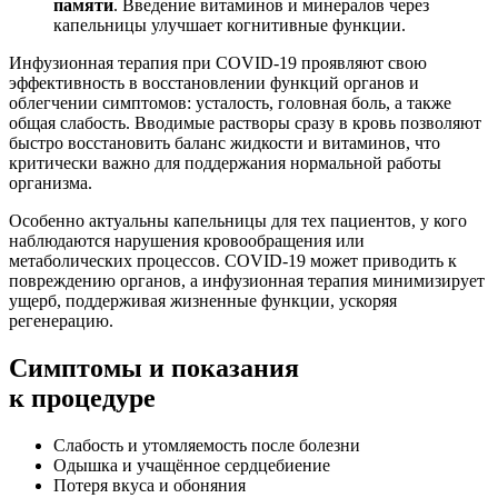
памяти
. Введение витаминов и минералов через
капельницы улучшает когнитивные функции.
Инфузионная терапия при COVID-19 проявляют свою
эффективность в восстановлении функций органов и
облегчении симптомов: усталость, головная боль, а также
общая слабость. Вводимые растворы сразу в кровь позволяют
быстро восстановить баланс жидкости и витаминов, что
критически важно для поддержания нормальной работы
организма.
Особенно актуальны капельницы для тех пациентов, у кого
наблюдаются нарушения кровообращения или
метаболических процессов. COVID-19 может приводить к
повреждению органов, а инфузионная терапия минимизирует
ущерб, поддерживая жизненные функции, ускоряя
регенерацию.
Симптомы
и показания
к процедуре
Слабость и утомляемость после болезни
Одышка и учащённое сердцебиение
Потеря вкуса и обоняния