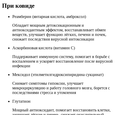
При ковиде
Реамберин (янтарная кислота, амброксол)
Обладает мощным детоксикационным и
антиоксидантным эффектом, восстанавливает обмен
веществ, улучшает функцию лёгких, печени и почек,
снижает последствия вирусной интоксикации
Аскорбиновая кислота (витамин C)
Поддерживает иммунную систему, помогает в борьбе с
воспалением и ускоряет восстановление после вирусной
инфекции
Мексидол (этилметилгидроксипиридина сукцинат)
Снимает симптомы гипоксии, улучшает
микроциркуляцию и работу головного мозга, борется с
последствиями стресса и утомления
Глутатион
Мощный антиоксидант, помогает восстановить клетки,
защищает лёгкие и печень, снижает окислительный