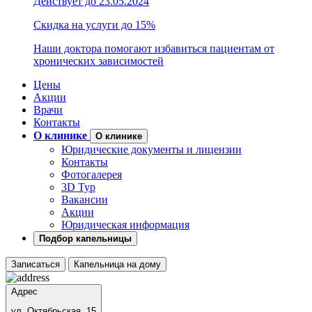
Действует до 23.05.2024
Скидка на услуги до 15%
Наши доктора помогают избавиться пациентам от
хронических зависимостей
Цены
Акции
Врачи
Контакты
О клинике
О клинике
Юридические документы и лицензии
Контакты
Фотогалерея
3D Тур
Вакансии
Акции
Юридическая информация
Подбор капельницы
Записаться
Капельница на дому
Адрес
ул. Октябрьская, 15