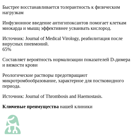
Быстрее восстанавливается толерантность к физическим
нагрузкам
Инфузионное введение антигипоксантов помогает клеткам
миокарда и мышц эффективнее усваивать кислород.
Источник:
Journal of Medical Virology, реабилитация после
вирусных пневмоний.
65%
Составляет вероятность нормализации показателей D-димера
и вязкости крови
Реологические растворы предотвращают
микротромбообразование, характерное для постковидного
периода.
Источник:
Journal of Thrombosis and Haemostasis.
Ключевые преимущества
нашей клиники