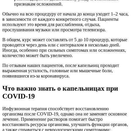
признакам осложнений.
Обычно на всю процедуру от начала до конца уходит 1–2 часа,
в зависимости от каждого конкретного случая. Пациенты
используют это время для расслабления, отдыха,
прослушивания музыки или просмотра телевизора.
В общем, курс может составлять от 5 до 10 процедур, которые
проводятся через день или с интервалом в несколько дней.
Иногда, особенно при сильных симптомах или осложнениях,
количество может быть увеличено.
По отзывам наших пациентов, после капельниц проходит
выраженная усталость, головные или мышечные боли,
появившиеся из-за коронавируса.
Что важно знать о капельницах при
COVID-19
Инфузионная терапия способствует восстановлению
организма после COVID-19, однако она не заменяет основное
лечение. Применение растворов помогает быстро
восстановить ресурсы организма, улучшить функции органов,
а также справиться с неврологическими симптомами: