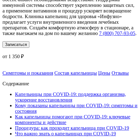
иммунной системы способствует укреплению защитных сил,
а применение витаминов и процедур ускоряет возвращение
бодрости. Клиника капельниц для здоровья «Инфузио»
предлагает услуги внутривенного введения лечебных
препаратов. Создаём комфортную атмосферу в стационаре, а
также выезжаем на дом по вашему желанию
7 (800) 707-93-05
.
Записаться
от 1 350 ₽
Симптомы и показания
Состав капельницы
Цены
Отзывы
Содержание
Капельницы при COVID-19: поддержка организма,
ускорение восстановления
Кому показаны капельницы при COVID-19: симптомы и
состояния
Как капельницы помогают при COVID-19: ключевые
компоненты и действие
Процедура: как проходит капельница при COVID-19
Что важно знать о капельницах при COVID-19