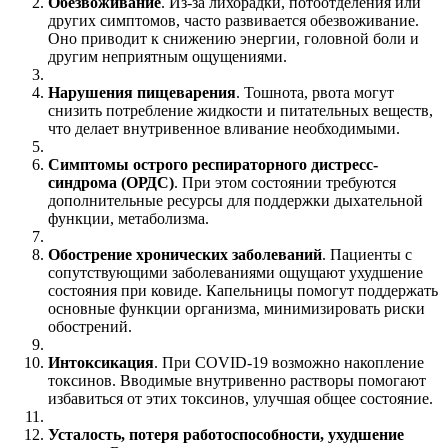
Обезвоживание
. Из-за лихорадки, потоотделения или
других симптомов, часто развивается обезвоживание.
Оно приводит к снижению энергии, головной боли и
другим неприятным ощущениями.
Нарушения пищеварения
. Тошнота, рвота могут
снизить потребление жидкости и питательных веществ,
что делает внутривенное вливание необходимыми.
Симптомы острого респираторного дистресс-
синдрома (ОРДС)
. При этом состоянии требуются
дополнительные ресурсы для поддержки дыхательной
функции, метаболизма.
Обострение хронических заболеваний
. Пациенты с
сопутствующими заболеваниями ощущают ухудшение
состояния при ковиде. Капельницы помогут поддержать
основные функции организма, минимизировать риски
обострений.
Интоксикация
. При COVID-19 возможно накопление
токсинов. Вводимые внутривенно растворы помогают
избавиться от этих токсинов, улучшая общее состояние.
Усталость, потеря работоспособности, ухудшение