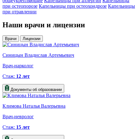
общеукрепляющие
Капельницы при аллергии
Капельницы
при остеопорозе
Капельницы при остеохондрозе
Капельницы
при отравлении
Наши
врачи и лицензии
Врачи
Лицензии
Синицын Владислав Артемьевич
Врач-нарколог
Стаж:
12 лет
Документы об образовании
Климова Наталья Валерьевна
Врач-невролог
Стаж:
15 лет