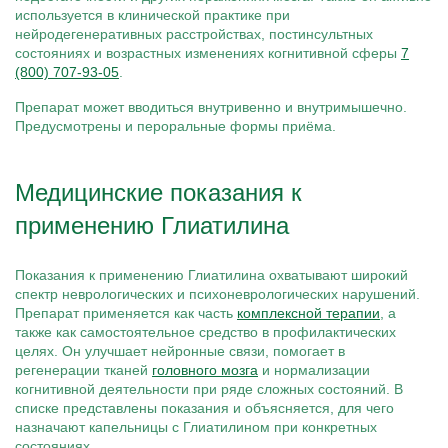
используется в клинической практике при
нейродегенеративных расстройствах, постинсультных
состояниях и возрастных изменениях когнитивной сферы
7
(800) 707-93-05
.
Препарат может вводиться внутривенно и внутримышечно.
Предусмотрены и пероральные формы приёма.
Медицинские показания к
применению Глиатилина
Показания к применению Глиатилина охватывают широкий
спектр неврологических и психоневрологических нарушений.
Препарат применяется как часть
комплексной терапии
, а
также как самостоятельное средство в профилактических
целях. Он улучшает нейронные связи, помогает в
регенерации тканей
головного мозга
и нормализации
когнитивной деятельности при ряде сложных состояний. В
списке представлены показания и объясняется, для чего
назначают капельницы с Глиатилином при конкретных
состояниях.