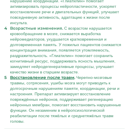
нарушению координации. «Глиатилин» помогает
активизировать процессы нейропластичности, ускоряет
восстановление речи и двигательных функций, улучшает
повседневную активность, адаптацию к жизни после
инсульта.
Возрастные изменения.
С возрастом нарушается
кровообращение в мозге, снижается выработка
нейромедиаторов, ухудшается кратковременная и
долговременная память. У пожилых пациентов снижается
концентрация внимания, появляется утомляемость,
раздражительность. «Глиатилин» помогает сохранить
когнитивный ресурс, поддерживать ясность мышления,
замедляет нейродегенеративные процессы, улучшает
качество жизни в старшем возрасте.
Восстановление после травм
.
Черепно-мозговые
травмы, сотрясения, ушибы мозга могут приводить к
долгосрочным нарушениям памяти, координации, речи и
настроения. Препарат активизирует восстановление
повреждённых нейронов, поддерживает регенерацию
нейронных мембран, помогает восстановить нарушенные
функции. Он незаменим в нейропсихологической
реабилитации после тяжёлых и среднетяжёлых травм
головы.