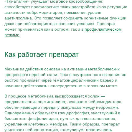
«Глиатилин» улучшает мозговое кровообращение,
способствует профилактике таких расстройств из-за регуляции
активности нейромедиаторов, повышения уровня
ацетилхолина. Это позволяет сохранить когнитивные функции
даже при неблагоприятных внешних условиях. Препарат
может применяться как в остром, так и в
профилактическом
режиме
.
Как работает препарат
Механизм действия основан на активации метаболических
процессов в нервной ткани. После внутривенного введения он
быстро проникает через гематоэнцефалический барьер и
начинает действовать непосредственно в головном мозге.
В процессе метаболизма высвобождается холин —
предшественник ацетилхолина, основного нейромедиатора,
обеспечивающего передачу импульсов между нейронами.
Одновременно образуется глицерофосфат, участвующий в
биосинтезе фосфолипидов, нужных для восстановления,
укрепления клеточных мембран. Таким образом, препарат
усиливает нейропротекцию, стимулирует пластичность