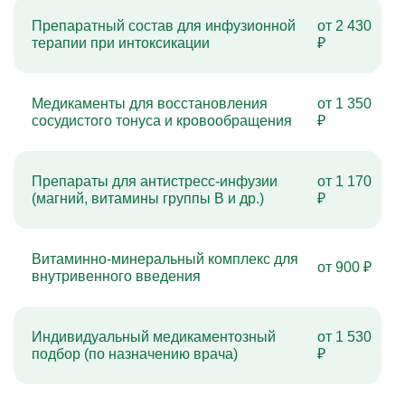
Препаратный состав для инфузионной
от 2 430
терапии при интоксикации
₽
Медикаменты для восстановления
от 1 350
сосудистого тонуса и кровообращения
₽
Препараты для антистресс-инфузии
от 1 170
(магний, витамины группы B и др.)
₽
Витаминно-минеральный комплекс для
от 900 ₽
внутривенного введения
Индивидуальный медикаментозный
от 1 530
подбор (по назначению врача)
₽