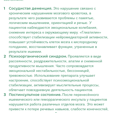
Сосудистая деменция.
Это нарушение связано с
хроническим нарушением мозгового кровотока, в
результате чего развиваются проблемы с памятью,
логическим мышлением, ориентацией и речью. У
пациентов наблюдаются эмоциональные колебания,
снижение интереса к окружающему миру. «Глиатилин»
способствует стабилизации нейромедиаторной активности,
повышает устойчивость клеток мозга к кислородному
голоданию, восстанавливает функции, утраченные в
результате ишемии.
Психоорганический синдром.
Проявляется в виде
рассеянности, раздражительности, апатии и сниженной
продуктивности мышления. Часто сопровождается
эмоциональной нестабильностью, бессонницей,
тревожностью. Использование препарата улучшает
настроение, способствует психоэмоциональной
стабилизации, активизирует мыслительные процессы,
облегчает повседневную деятельность пациентов.
Постинсультное состояние.
После перенесённого
ишемического или геморрагического инсульта у пациентов
нарушается работа различных отделов мозга. Это может
привести к потере речевых навыков, слабости конечностей,