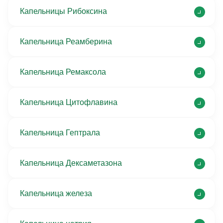
Капельницы Рибоксина
Капельница Реамберина
Капельница Ремаксола
Капельница Цитофлавина
Капельница Гептрала
Капельница Дексаметазона
Капельница железа