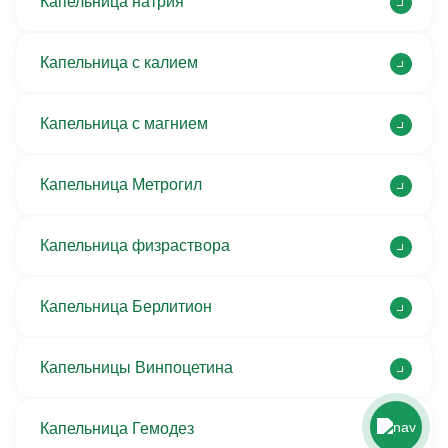
Капельница натрия
Капельница с калием
Капельница с магнием
Капельница Метрогил
Капельница физраствора
Капельница Берлитион
Капельницы Винпоцетина
Капельница Гемодез