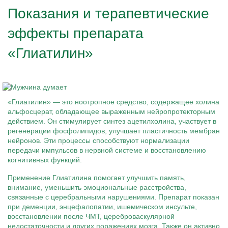
Показания и терапевтические
эффекты препарата
«Глиатилин»
«Глиатилин» — это ноотропное средство, содержащее холина
альфосцерат, обладающее выраженным нейропротекторным
действием. Он стимулирует синтез ацетилхолина, участвует в
регенерации фосфолипидов, улучшает пластичность мембран
нейронов. Эти процессы способствуют нормализации
передачи импульсов в нервной системе и восстановлению
когнитивных функций.
Применение Глиатилина помогает улучшить память,
внимание, уменьшить эмоциональные расстройства,
связанные с церебральными нарушениями. Препарат показан
при деменции, энцефалопатии, ишемическом инсульте,
восстановлении после ЧМТ, цереброваскулярной
недостаточности и других поражениях мозга. Также он активно