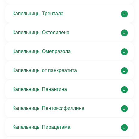
Капельницы Трентала
Капельницы Октолипена
Капельницы Омепразола
Капельницы от панкреатита
Капельницы Панангина
Капельницы Пентоксифиллина
Капельницы Пирацетама