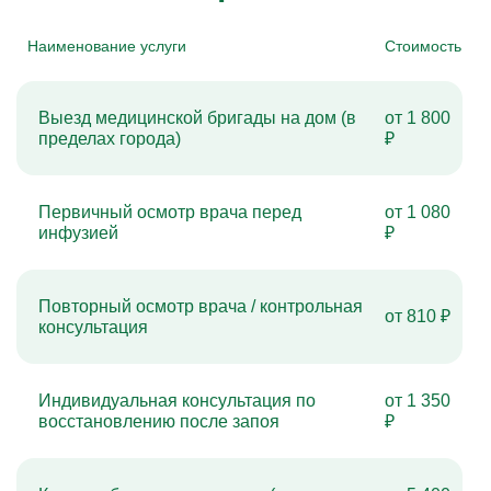
Наименование услуги
Стоимость
Выезд медицинской бригады на дом (в
от 1 800
пределах города)
₽
Первичный осмотр врача перед
от 1 080
инфузией
₽
Повторный осмотр врача / контрольная
от 810 ₽
консультация
Индивидуальная консультация по
от 1 350
восстановлению после запоя
₽