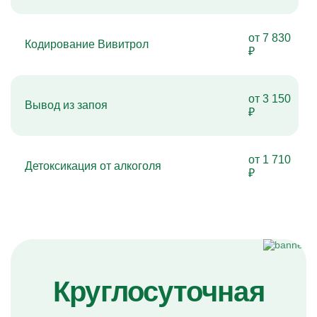
от 7 830
Кодирование Вивитрол
₽
от 3 150
Вывод из запоя
₽
от 1 710
Детоксикация от алкоголя
₽
Круглосуточная