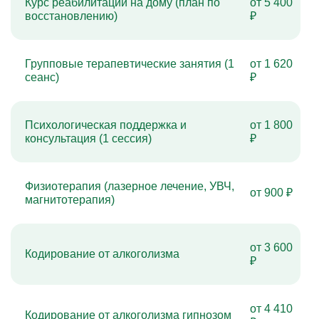
Курс реабилитации на дому (план по
от 5 400
восстановлению)
₽
Групповые терапевтические занятия (1
от 1 620
сеанс)
₽
Психологическая поддержка и
от 1 800
консультация (1 сессия)
₽
Физиотерапия (лазерное лечение, УВЧ,
от 900 ₽
магнитотерапия)
от 3 600
Кодирование от алкоголизма
₽
от 4 410
Кодирование от алкоголизма гипнозом