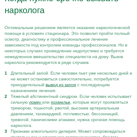
нарколога
Оптимальным решением является оказание наркологической
помощи в условиях стационара. Это позволит пройти полный
осмотр, диагностику и профессиональное лечение
зависимости под контролем команды профессионалов. Но в
некоторых случаях промедление недопустимо и требуется
немедленное вмешательство специалиста на дому. Вызов
нарколога рекомендуется в ряде случаев:
Длительный запой. Если человек пьет уже несколько дней и
не может остановиться самостоятельно, потребуется
принудительный
вывод из запоя
с последующим
назначением лечения.
Тяжелый абстинентный синдром. Если человек испытывает
сильную
ломку
или
похмелье
, которые могут проявляться
тремором, тошнотой, рвотой, высоким артериальным
давлением, тахикардией, потливостью, бессонницей,
тревогой, паническими атаками, нужна срочная помощь
нарколога.
Признаки алкогольного делирия. Может сопровождаться