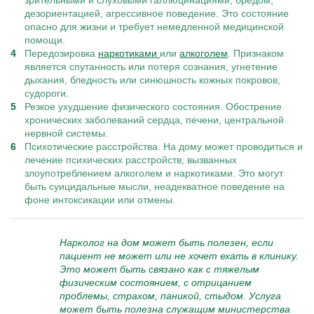
зрительными и слуховыми галлюцинациями, бредом,
дезориентацией, агрессивное поведение. Это состояние
опасно для жизни и требует немедленной медицинской
помощи.
Передозировка
наркотиками
или
алкоголем
. Признаком
является спутанность или потеря сознания, угнетение
дыхания, бледность или синюшность кожных покровов,
судороги.
Резкое ухудшение физического состояния. Обострение
хронических заболеваний сердца, печени, центральной
нервной системы.
Психотические расстройства. На дому может проводиться и
лечение психических расстройств, вызванных
злоупотреблением алкоголем и наркотиками. Это могут
быть суицидальные мысли, неадекватное поведение на
фоне интоксикации или отмены.
Нарколог на дом может быть полезен, если
пациент не может или не хочет ехать в клинику.
Это может быть связано как с тяжелым
физическим состоянием, с отрицанием
проблемы, страхом, паникой, стыдом. Услуга
может быть полезна служащим министерства