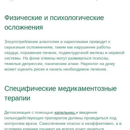
Физические и психологические
осложнения
Злоупотребление алкоголем и наркотиками приводит к
серьезным осложнениям, таким как нарушение работы
сердца, поражение печени, поджелудочной железы и нервной
системы. На фоне отмены могут развиваться психозы,
тяжелые депрессии, панические атаки. Нарколог на дому
может оценить риски и начать необходимое лечение.
Специфические медикаментозные
терапии
Детоксикация с помощью
капельниц
и введение
сильнодействующих препаратов должны проводиться под
контролем врача. Самолечение опасно и неэффективно, а в
условиях клиники пациент не всегда хочет лечиться.