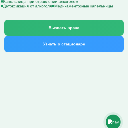
Капельницы при отравлении алкоголем
Детоксикация от алкоголя
Медикаментозные капельницы
Вызвать врача
Узнать о стационаре