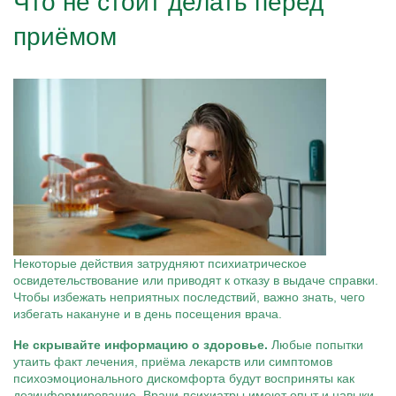
Что не стоит делать перед
приёмом
Некоторые действия затрудняют психиатрическое
освидетельствование или приводят к отказу в выдаче справки.
Чтобы избежать неприятных последствий, важно знать, чего
избегать накануне и в день посещения врача.
Не скрывайте информацию о здоровье.
Любые попытки
утаить факт лечения, приёма лекарств или симптомов
психоэмоционального дискомфорта будут восприняты как
дезинформирование. Врачи-психиатры имеют опыт и навыки