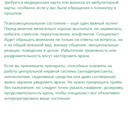
требуется медицинская карта или выписка из амбулаторной
карты, особенно если у вас были обращения к психиатру в
прошлом.
Психоэмоциональное состояние – ещё один важный аспект.
Перед визитом желательно хорошо выспаться, не нервничать,
избегать стрессов, переутомления, конфликтов. Специалист
будет обращать внимание не только на ответы на вопросы, но
и на общий внешний вид, манеру общения, эмоциональные
реакции, поведение в целом. Избыточная тревожность или
раздражительность могут насторожить врача.
Если вы принимаете препараты, способные повлиять на
работу центральной нервной системы (антидепрессанты,
анксиолитики, седативные средства или даже снотворные)
важно заранее уведомить врача. Не нужно прекращать приём
без назначения, но следует точно указать название, дозировку,
продолжительность курса, чтобы специалист мог объективно
интерпретировать ваше состояние.