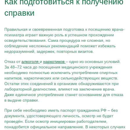
Как подготовиться к получению
справки
Правильная и своевременная подготовка к посещению врача-
психиатра играет важную роль в успешном прохождении
освидетельствования. Сама процедура не сложная, но
соблюдение несложных рекомендаций поможет избежать
недоразумений, задержек, повторных визитов.
Отказ от
алкоголя
и
наркотиков
– одно из основных условий.
За 48–72 часа до посещения медицинского учреждения
необходимо полностью исключить употребление спиртных
напитков, наркотических или сильнодействующих веществ.
Остатки этих соединений в организме обнаруживаются при
лабораторной диагностике, влияют на заключение врача.
Даже единичное употребление станет основанием для отказа
в выдаче справки.
При себе необходимо иметь паспорт гражданина РФ – без
документа, удостоверяющего личность, осмотр не будет
проведён. Если осмотр инициирован работодателем,
понадобится официальное направление. В некоторых случаях