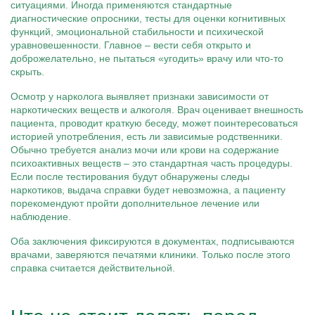
ситуациями. Иногда применяются стандартные
диагностические опросники, тесты для оценки когнитивных
функций, эмоциональной стабильности и психической
уравновешенности. Главное – вести себя открыто и
доброжелательно, не пытаться «угодить» врачу или что-то
скрыть.
Осмотр у нарколога выявляет признаки зависимости от
наркотических веществ и алкоголя. Врач оценивает внешность
пациента, проводит краткую беседу, может поинтересоваться
историей употребления, есть ли зависимые родственники.
Обычно требуется анализ мочи или крови на содержание
психоактивных веществ – это стандартная часть процедуры.
Если после тестирования будут обнаружены следы
наркотиков, выдача справки будет невозможна, а пациенту
порекомендуют пройти дополнительное лечение или
наблюдение.
Оба заключения фиксируются в документах, подписываются
врачами, заверяются печатями клиники. Только после этого
справка считается действительной.