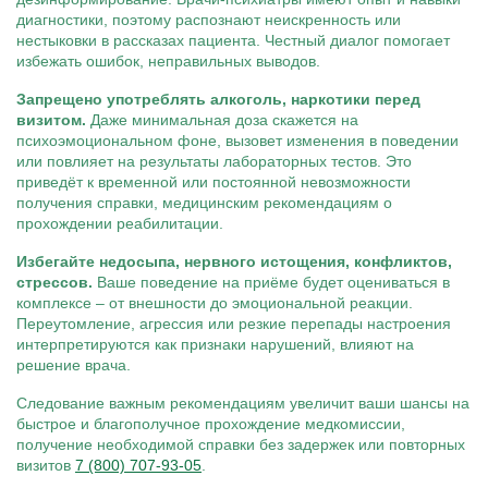
диагностики, поэтому распознают неискренность или
нестыковки в рассказах пациента. Честный диалог помогает
избежать ошибок, неправильных выводов.
Запрещено употреблять алкоголь, наркотики перед
визитом.
Даже минимальная доза скажется на
психоэмоциональном фоне, вызовет изменения в поведении
или повлияет на результаты лабораторных тестов. Это
приведёт к временной или постоянной невозможности
получения справки, медицинским рекомендациям о
прохождении реабилитации.
Избегайте недосыпа, нервного истощения, конфликтов,
стрессов.
Ваше поведение на приёме будет оцениваться в
комплексе – от внешности до эмоциональной реакции.
Переутомление, агрессия или резкие перепады настроения
интерпретируются как признаки нарушений, влияют на
решение врача.
Следование важным рекомендациям увеличит ваши шансы на
быстрое и благополучное прохождение медкомиссии,
получение необходимой справки без задержек или повторных
визитов
7 (800) 707-93-05
.