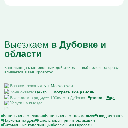
Выезжаем
в Дубовке и
области
Капельница с мгновенным действием — всё полезное сразу
вливается в ваш кровоток
Базовая локация:
ул. Московская
Зона охвата:
Центр
Смотреть все районы
Выезжаем в радиусе 100км от г.Дубовка:
Ерзовка
Еще
Услуги на выезде:
Капельница от запоя
Капельница от похмелья
Вывод из запоя
Нарколог на дом
Капельницы при интоксикации
Витаминные капельницы
Капельницы красоты