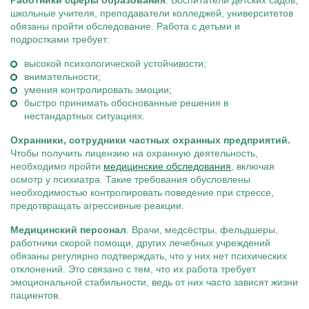
Работники сферы образования
. Воспитатели детских садов,
школьные учителя, преподаватели колледжей, университетов
обязаны пройти обследование. Работа с детьми и
подростками требует:
высокой психологической устойчивости;
внимательности;
умения контролировать эмоции;
быстро принимать обоснованные решения в
нестандартных ситуациях.
Охранники, сотрудники частных охранных предприятий.
Чтобы получить лицензию на охранную деятельность,
необходимо пройти
медицинские обследования
, включая
осмотр у психиатра. Такие требования обусловлены
необходимостью контролировать поведение при стрессе,
предотвращать агрессивные реакции.
Медицинский персонал
. Врачи, медсёстры, фельдшеры,
работники скорой помощи, других лечебных учреждений
обязаны регулярно подтверждать, что у них нет психических
отклонений. Это связано с тем, что их работа требует
эмоциональной стабильности, ведь от них часто зависят жизни
пациентов.