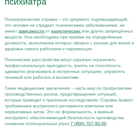
психиатра
Психиатрическая справка – это документ, подтверждающий,
что человек не страдает психическими заболеваниями, не
имеет
зависимости
от
наркотических
или других запрещённых
веществ. Она необходима при приёме на определённые
должности, выполнение которых связано с риском для жизни и
здоровья самого работника и окружающих.
Психические расстройства могут серьёзно ограничить
профессиональную пригодность, влиять на способность
адекватно реагировать в экстренных ситуациях, управлять
техникой или работать в коллективе.
Такие медицинские заключения – часть мер по профилактике
производственных рисков, предотвращению ситуаций,
которые приводят к трагичным последствиям. Справка бывает
требованием внутреннего регламента компании или
нормативных актов. Это не формальность, а важный
инструмент, обеспечивающий безопасность производства,
снижение потенциальных угроз
7 (800) 707-93-05
.