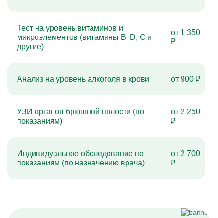
Тест на уровень витаминов и
от 1 350
микроэлементов (витамины B, D, C и
₽
другие)
Анализ на уровень алкоголя в крови
от 900 ₽
УЗИ органов брюшной полости (по
от 2 250
показаниям)
₽
Индивидуальное обследование по
от 2 700
показаниям (по назначению врача)
₽